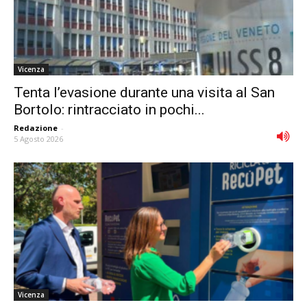
Vicenza
Tenta l’evasione durante una visita al San
Bortolo: rintracciato in pochi...
Redazione
-
5 Agosto 2026
Vicenza