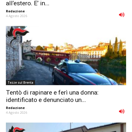
all’estero. E’ in...
Redazione
-
4 Agosto 2026
Tezze sul Brenta
Tentò di rapinare e ferì una donna:
identificato e denunciato un...
Redazione
-
4 Agosto 2026