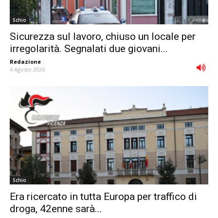
Schio
Sicurezza sul lavoro, chiuso un locale per
irregolarità. Segnalati due giovani...
Redazione
-
4 Agosto 2026
Schio
Era ricercato in tutta Europa per traffico di
droga, 42enne sarà...