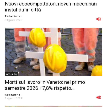
Nuovi ecocompattatori: nove i macchinari
installati in città
Redazione
-
5 Agosto 2026
Attualità
Morti sul lavoro in Veneto: nel primo
semestre 2026 +7,8% rispetto...
Redazione
-
5 Agosto 2026