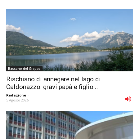
Bassano del Grappa
Rischiano di annegare nel lago di
Caldonazzo: gravi papà e figlio...
Redazione
-
5 Agosto 2026