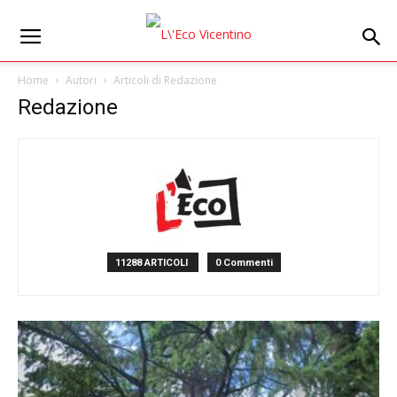
Home
Autori
Articoli di Redazione
Redazione
11288 ARTICOLI
0 Commenti