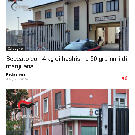
Caldogno
Beccato con 4 kg di hashish e 50 grammi di
marijuana....
Redazione
-
4 Agosto 2026