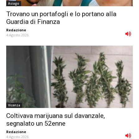
Asiago
Trovano un portafogli e lo portano alla
Guardia di Finanza
Redazione
-
4 Agosto 2026
Vicenza
Coltivava marijuana sul davanzale,
segnalato un 52enne
Redazione
-
4 Agosto 2026