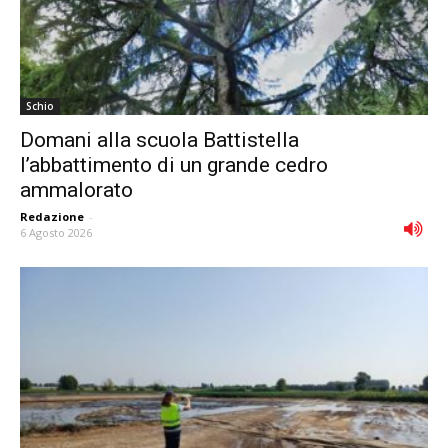
Schio
Domani alla scuola Battistella
l’abbattimento di un grande cedro
ammalorato
Redazione
-
6 Agosto 2026