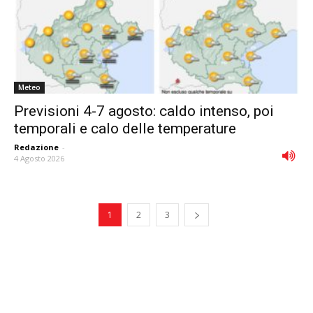
Meteo
Previsioni 4-7 agosto: caldo intenso, poi
temporali e calo delle temperature
Redazione
-
4 Agosto 2026
1
2
3