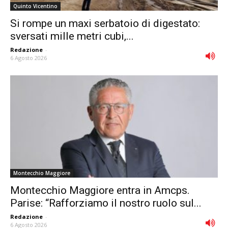
Quinto Vicentino
Si rompe un maxi serbatoio di digestato:
sversati mille metri cubi,...
Redazione
-
6 Agosto 2026
Montecchio Maggiore
Montecchio Maggiore entra in Amcps.
Parise: “Rafforziamo il nostro ruolo sul...
Redazione
-
6 Agosto 2026