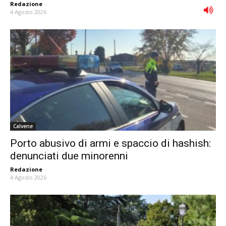
Redazione
-
4 Agosto 2026
Calvene
Porto abusivo di armi e spaccio di hashish:
denunciati due minorenni
Redazione
-
4 Agosto 2026