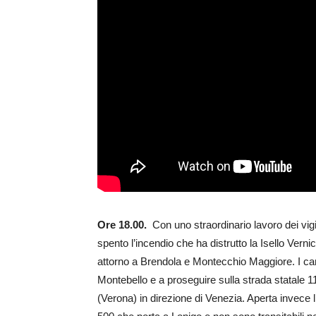
Ore 18.00.
Con uno straordinario lavoro dei vigil
spento l’incendio che ha distrutto la Isello Vernic
attorno a Brendola e Montecchio Maggiore. I cam
Montebello e a proseguire sulla strada statale 1
(Verona) in direzione di Venezia. Aperta invece l’