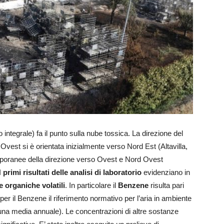
to integrale) fa il punto sulla nube tossica. La direzione del
Ovest si è orientata inizialmente verso Nord Est (Altavilla,
mporanee della direzione verso Ovest e Nord Ovest
I
primi risultati delle analisi di laboratorio
evidenziano in
e organiche volatili
. In particolare il
Benzene
risulta pari
per il Benzene il riferimento normativo per l’aria in ambiente
una media annuale). Le concentrazioni di altre sostanze