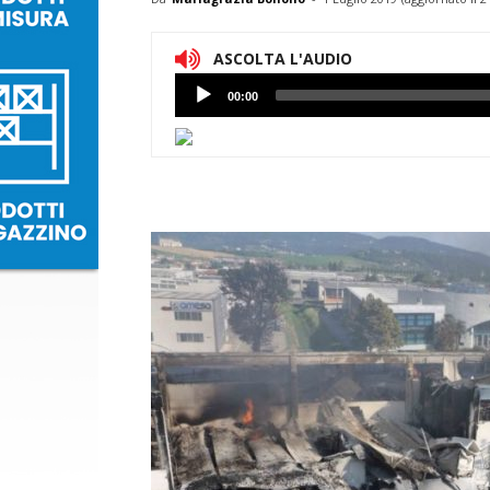
ASCOLTA L'AUDIO
Lettore
00:00
Audio