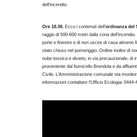
dell’incendio.
Ore 18.30.
Ecco i contenuti dell’
ordinanza del 
raggio di 500-600 metri dalla zona dell’incendio
porte e finestre e di non uscire di casa almeno f
stato chiuso nel pomeriggio. Ordine inoltre di n
nube tossica e divieto, in via precauzionale, di
proveniente dal fiumicello Brendola e da affluen
Civile. L’Amministrazione comunale sta monitora
informazioni contattare l’Ufficio Ecologia: 04