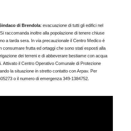
Sindaco di Brendola
: evacuazione di tutti gli edifici nel
. Si raccomanda inoltre alla popolazione di tenere chiuse
ino a tarda sera. In via precauzionale il Centro Medico è
on consumare frutta ed ortaggi che sono stati esposti alla
 irrigazione dei terreni e di abbeverare bestiame con acqua
ti. Attivato il Centro Operativo Comunale di Protezione
ndo la situazione in stretto contatto con Arpav. Per
44-405273 o il numero di emergenza 349-1384752.