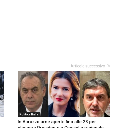
Articolo successivo
Politica Italia
In Abruzzo urne aperte fino alle 23 per
eleggere Presidente e Consiglio regionale