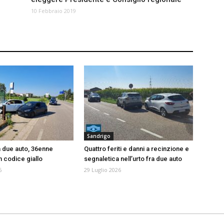
10 Febbraio 2019
Sandrigo
a due auto, 36enne
Quattro feriti e danni a recinzione e
n codice giallo
segnaletica nell’urto fra due auto
6
29 Luglio 2026