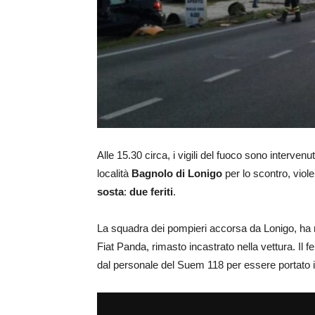
Alle 15.30 circa, i vigili del fuoco sono intervenu
località
Bagnolo di Lonigo
per lo scontro, viole
sosta
:
due feriti
.
La squadra dei pompieri accorsa da Lonigo, ha 
Fiat Panda, rimasto incastrato nella vettura. Il f
dal personale del Suem 118 per essere portato in