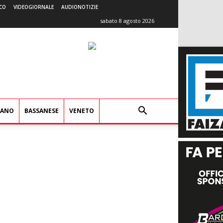
CO
VIDEOGIORNALE
AUDIONOTIZIE
sabato 8 agosto 2026
IANO
BASSANESE
VENETO