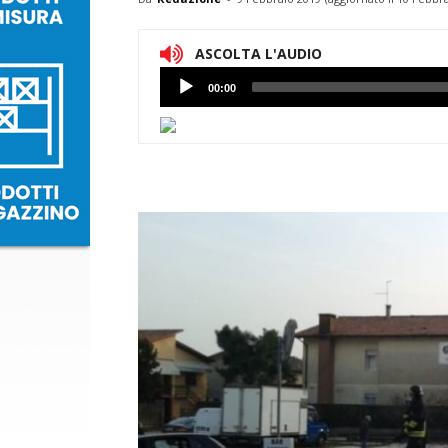
ASCOLTA L'AUDIO
Lettore
00:00
Audio