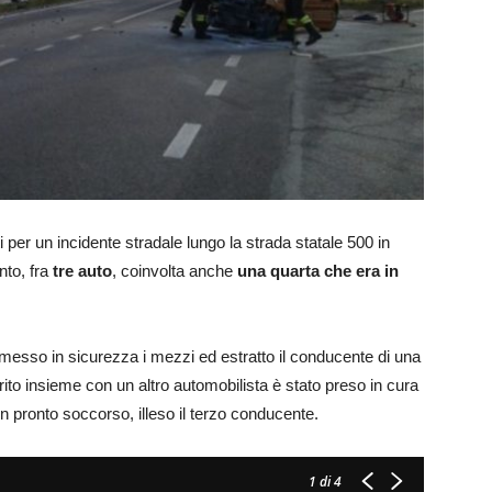
ti per un incidente stradale lungo la strada statale 500 in
nto, fra
tre auto
, coinvolta anche
una quarta che era in
messo in sicurezza i mezzi ed estratto il conducente di una
erito insieme con un altro automobilista è stato preso in cura
 pronto soccorso, illeso il terzo conducente.
1
di 4