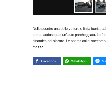
Nello scontro una delle vetture e finita fuoristra
corsa addosso ad un’ auto parcheggiata. Le forze 
dinamica del sinistro. Le operazioni di soccorso 
mezza.
Facebook
WhatsApp
Me