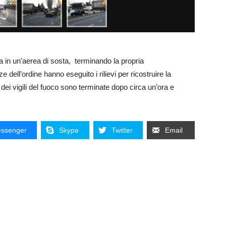
da in un’aerea di sosta, terminando la propria
dell’ordine hanno eseguito i rilievi per ricostruire la
dei vigili del fuoco sono terminate dopo circa un’ora e
ssenger
Skype
Twitter
Email