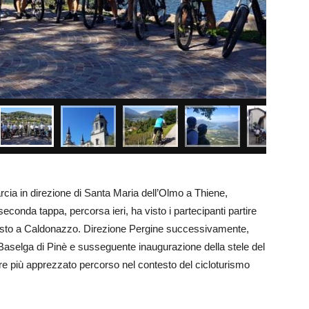
rcia in direzione di Santa Maria dell’Olmo a Thiene,
econda tappa, percorsa ieri, ha visto i partecipanti partire
 Sisto a Caldonazzo. Direzione Pergine successivamente,
 Baselga di Pinè e susseguente inaugurazione della stele del
e più apprezzato percorso nel contesto del cicloturismo