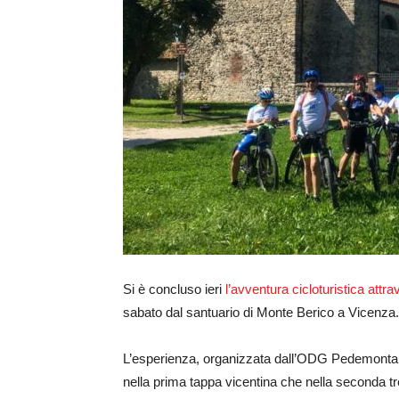
Si è concluso ieri
l’avventura cicloturistica attr
sabato dal santuario di Monte Berico a Vicenza.
L’esperienza, organizzata dall’ODG Pedemontana 
nella prima tappa vicentina che nella seconda tre