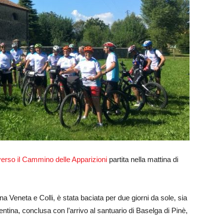
averso il Cammino delle Apparizioni
partita nella mattina di
Veneta e Colli, è stata baciata per due giorni da sole, sia
ntina, conclusa con l’arrivo al santuario di Baselga di Pinè,