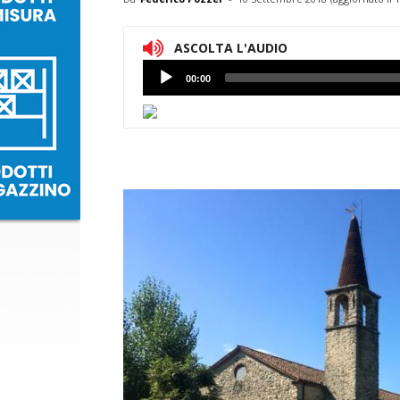
ASCOLTA L'AUDIO
Lettore
00:00
Audio