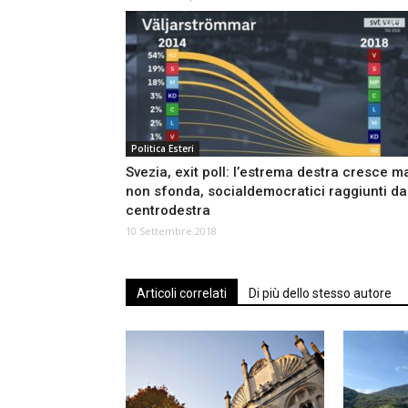
Politica Esteri
Svezia, exit poll: lʼestrema destra cresce m
non sfonda, socialdemocratici raggiunti da
centrodestra
10 Settembre 2018
Articoli correlati
Di più dello stesso autore