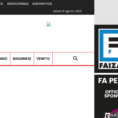
CO
VIDEOGIORNALE
AUDIONOTIZIE
sabato 8 agosto 2026
IANO
BASSANESE
VENETO