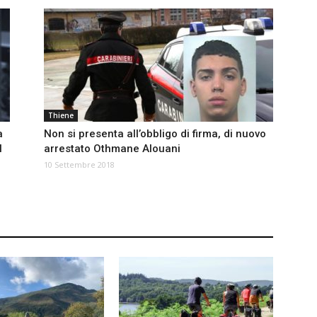
Thiene
a
Non si presenta all’obbligo di firma, di nuovo
l
arrestato Othmane Alouani
10 Settembre 2018