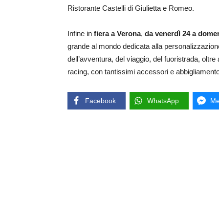
Ristorante Castelli di Giulietta e Romeo.
Infine in
fiera a Verona
,
da venerdì 24 a dome
grande al mondo dedicata alla personalizzazione
dell’avventura, del viaggio, del fuoristrada, oltr
racing, con tantissimi accessori e abbigliamento
Facebook
WhatsApp
Me