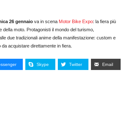
nica 26 gennaio
va in scena
Motor Bike Expo
: la fiera più
 della moto. Protagonisti il mondo del turismo,
e alle due tradizionali anime della manifestazione: custom e
 da acquistare direttamente in fiera.
ssenger
Skype
Twitter
Email