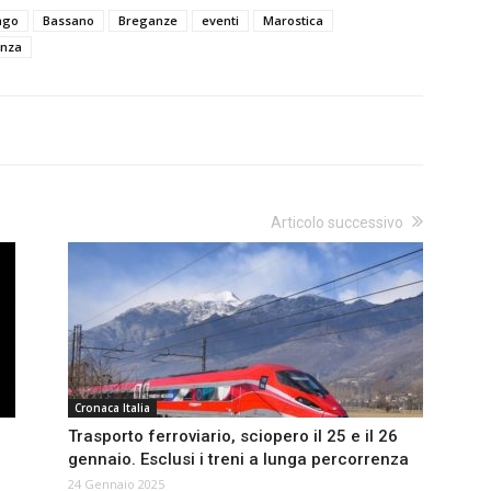
ago
Bassano
Breganze
eventi
Marostica
enza
Articolo successivo
Cronaca Italia
Trasporto ferroviario, sciopero il 25 e il 26
gennaio. Esclusi i treni a lunga percorrenza
24 Gennaio 2025