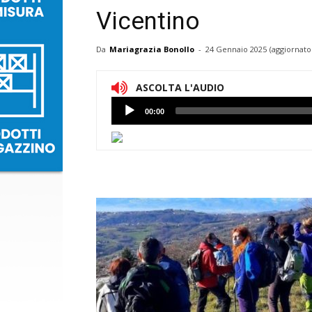
Vicentino
Da
Mariagrazia Bonollo
-
24 Gennaio 2025
(aggiornato
ASCOLTA L'AUDIO
Lettore
00:00
Audio