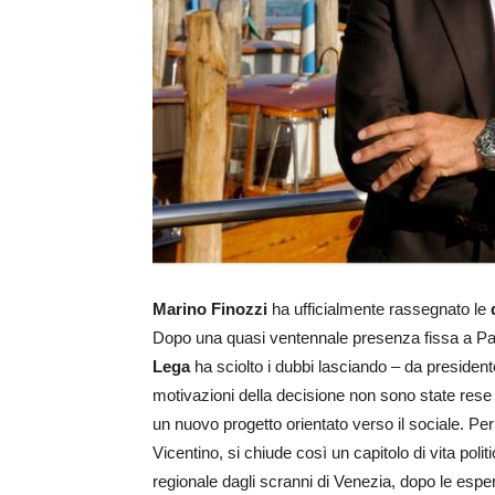
Marino Finozzi
ha ufficialmente rassegnato le
Dopo una quasi ventennale presenza fissa a Palaz
Lega
ha sciolto i dubbi lasciando – da preside
motivazioni della decisione non sono state rese 
un nuovo progetto orientato verso il sociale. Per
Vicentino, si chiude così un capitolo di vita poli
regionale dagli scranni di Venezia, dopo le esp