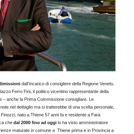
dimissioni
dall’incarico di consigliere della Regione Veneto.
zo Ferro Fini, il politico vicentino rappresentante della
nte – anche la Prima Commissione consigliare. Le
note nel dettaglio ma si tratterebbe di una scelta personale,
 Finozzi, nato a Thiene 57 anni fa e residente a Fara
tica che
dal 2000 fino ad oggi
lo ha visto amministratore
erienze maturate in comune a Thiene prima e in Provincia a