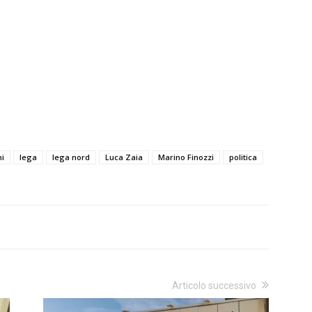
ni
lega
lega nord
Luca Zaia
Marino Finozzi
politica
Articolo successivo