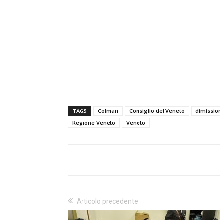
TAGS
Colman
Consiglio del Veneto
dimissio
Regione Veneto
Veneto
Articolo precedente