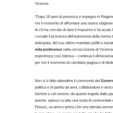
Vicenza.
“Dopo 18 anni di presenza e impegno in Regione
me il momento di affrontare una nuova stagione d
di chi ha cercato di dare il massimo e ha avuto 
cruciale il processo dell’autonomia della nostra 
anticipata, del suo ultimo mandato politico iniz
mila preferenze
nella circoscrizione di Vicenza
esperienza così intensa – continua il dimissionar
per me il momento di cambiare pagina e di ded
Non si è fatto attendere il commento del
Govern
politica e di partito da anni, collaboratore e ami
fulmine a ciel sereno, da quanto trapela dalle pa
queste, spesso scatta una sorta di cerimoniale d
Finozzi, un amico prima che uno stimato amminist