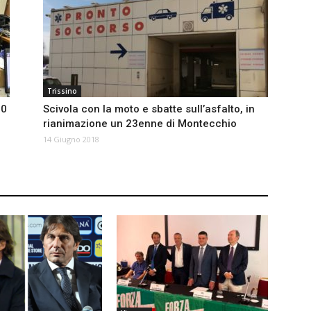
Trissino
60
Scivola con la moto e sbatte sull’asfalto, in
rianimazione un 23enne di Montecchio
14 Giugno 2018