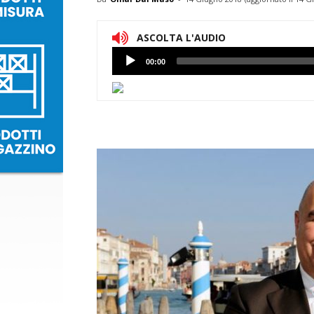
ASCOLTA L'AUDIO
Lettore
00:00
Audio