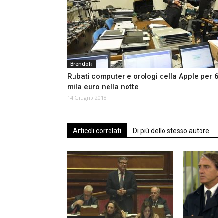
Brendola
Rubati computer e orologi della Apple per 
mila euro nella notte
14 Giugno 2018
Articoli correlati
Di più dello stesso autore