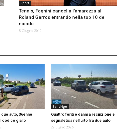
Sport
Tennis, Fognini cancella l’amarezza al
Roland Garros entrando nella top 10 del
mondo
5 Giugno 2019
Sandrigo
a due auto, 36enne
Quattro feriti e danni a recinzione e
n codice giallo
segnaletica nell’urto fra due auto
6
29 Luglio 2026