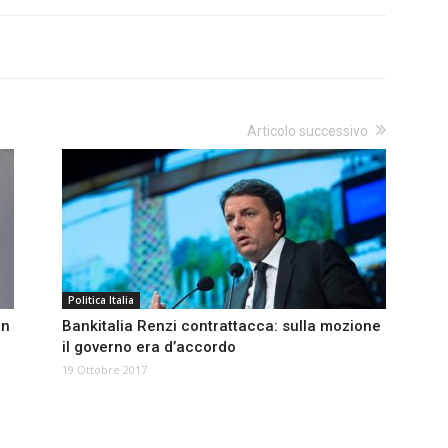
Articolo successivo
Politica Italia
in
Bankitalia Renzi contrattacca: sulla mozione
il governo era d’accordo
19 Ottobre 2017