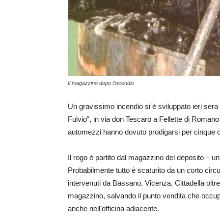
Il magazzino dopo l'incendio
Un gravissimo incendio si è sviluppato ieri sera 
Fulvio”, in via don Tescaro a Fellette di Romano
automezzi hanno dovuto prodigarsi per cinque or
Il rogo è partito dal magazzino del deposito – u
Probabilmente tutto è scaturito da un corto circui
intervenuti da Bassano, Vicenza, Cittadella oltre 
magazzino, salvando il punto vendita che occupa
anche nell’officina adiacente.