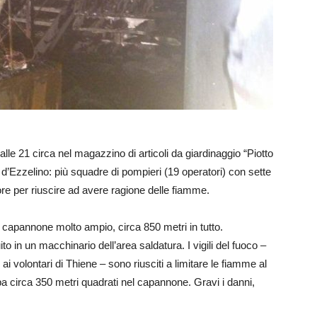
alle 21 circa nel magazzino di articoli da giardinaggio “Piotto
 d’Ezzelino: più squadre di pompieri (19 operatori) con sette
e per riuscire ad avere ragione delle fiamme.
n capannone molto ampio, circa 850 metri in tutto.
to in un macchinario dell’area saldatura. I vigili del fuoco –
ai volontari di Thiene – sono riusciti a limitare le fiamme al
 circa 350 metri quadrati nel capannone. Gravi i danni,