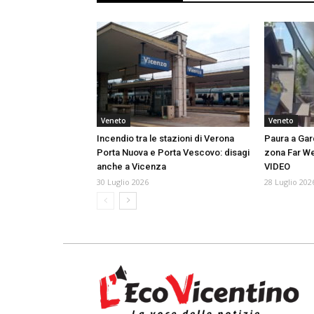
Veneto
Veneto
Incendio tra le stazioni di Verona
Paura a Gar
Porta Nuova e Porta Vescovo: disagi
zona Far We
anche a Vicenza
VIDEO
30 Luglio 2026
28 Luglio 202