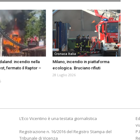
Cronaca Italia
daland: incendio nella
Milano, incendio in piattaforma
st, fermato il Raptor –
ecologica. Bruciano rifiuti
28 Luglio 2026
6
L’Eco Vicentino è una testata giornalistica
Ed
vi
Registrazione n. 16/2016 del Registro Stampa del
P.
Tribunale di Vicenza
R