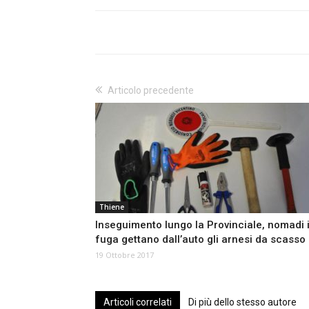
Articolo precedente
Thiene
Inseguimento lungo la Provinciale, nomadi 
fuga gettano dall’auto gli arnesi da scasso
19 Ottobre 2017
Articoli correlati
Di più dello stesso autore