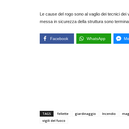
Le cause del rogo sono al vaglio dei tecnici dei 
messa in sicurezza della struttura sono termina
Facebook
WhatsApp
Me
TAGS
fellette
giardinaggio
Incendio
mag
vigili del fuoco