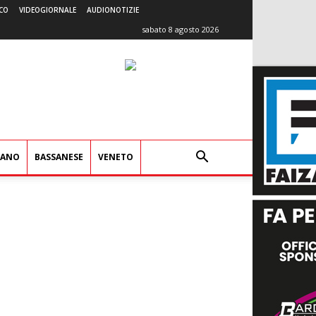
CO
VIDEOGIORNALE
AUDIONOTIZIE
sabato 8 agosto 2026
IANO
BASSANESE
VENETO