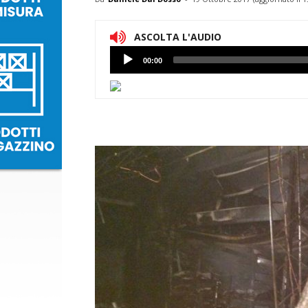
ASCOLTA L'AUDIO
Lettore
00:00
Audio