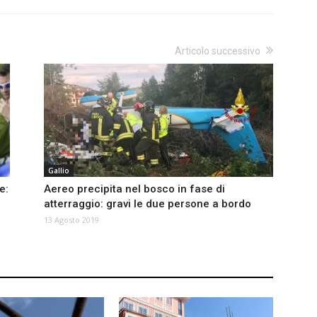
Articolo successivo
Gallio
e:
Aereo precipita nel bosco in fase di
atterraggio: gravi le due persone a bordo
13 Agosto 2019