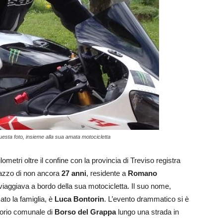
sta foto, insieme alla sua amata motocicletta
metri oltre il confine con la provincia di Treviso registra
agazzo di non ancora
27 anni
, residente a
Romano
iaggiava a bordo della sua motocicletta. Il suo nome,
ato la famiglia, è
Luca Bontorin
. L’evento drammatico si è
itorio comunale di
Borso del Grappa
lungo una strada in