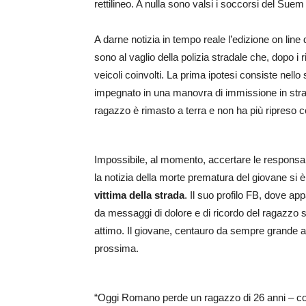
rettilineo. A nulla sono valsi i soccorsi del Suem
A darne notizia in tempo reale l’edizione on line
sono al vaglio della polizia stradale che, dopo i 
veicoli coinvolti. La prima ipotesi consiste nello
impegnato in una manovra di immissione in strada
ragazzo è rimasto a terra e non ha più ripreso 
Impossibile, al momento, accertare le responsa
la notizia della morte prematura del giovane si 
vittima della strada
. Il suo profilo FB, dove a
da messaggi di dolore e di ricordo del ragazzo s
attimo. Il giovane, centauro da sempre grande 
prossima.
“Oggi Romano perde un ragazzo di 26 anni – co