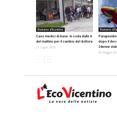
Romano d'Ezzelino
Romano d'Ez
Caos medici di base: in coda dalle 6
Parapendio 
del mattino per il cambio del dottore
dopo il dec
24enne stat
21 Luglio 2026
30 Maggio 20