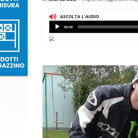
ASCOLTA L'AUDIO
Lettore
00:00
Audio