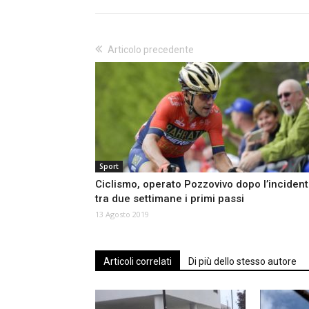
Articolo precedente
Sport
Ciclismo, operato Pozzovivo dopo l’incident
tra due settimane i primi passi
13 Agosto 2019
Articoli correlati
Di più dello stesso autore