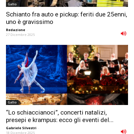
Gallio
Schianto fra auto e pickup: feriti due 25enni,
uno è gravissimo
Redazione
-
27 Dicembre 2025
Gallio
“Lo schiaccianoci”, concerti natalizi,
presepi e krampus: ecco gli eventi del...
Gabriele Silvestri
-
18 Dicembre 2025