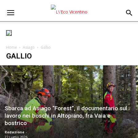
Home
Asiago
Gallio
GALLIO
Sbarca ad Asiago “Forest”, il documentario sul
lavoro nei boschi in Altopiano, fra Vaia e
bostrico
Redazione
-
27 Luglio 2026