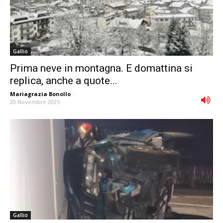
Gallio
Prima neve in montagna. E domattina si
replica, anche a quote...
Mariagrazia Bonollo
-
20 Novembre 2025
Gallio