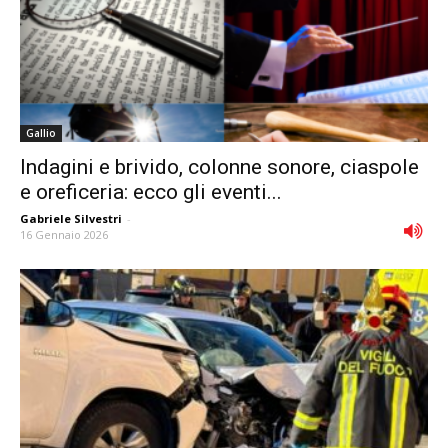
Gallio
Indagini e brivido, colonne sonore, ciaspole
e oreficeria: ecco gli eventi...
Gabriele Silvestri
-
16 Gennaio 2026