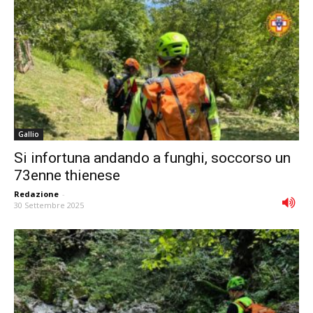
Gallio
Si infortuna andando a funghi, soccorso un
73enne thienese
Redazione
-
30 Settembre 2025