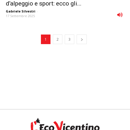
d’alpeggio e sport: ecco gli...
Gabriele Silvestri
-
17 Settembre 2025
1
2
3