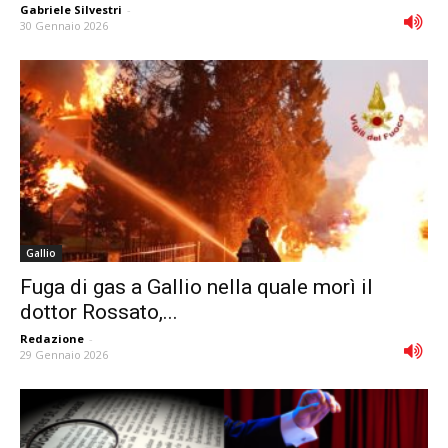
Gabriele Silvestri
-
30 Gennaio 2026
Gallio
Fuga di gas a Gallio nella quale morì il
dottor Rossato,...
Redazione
-
29 Gennaio 2026