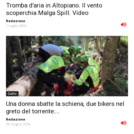
Tromba d’aria in Altopiano. Il vento
scoperchia Malga Spill. Video
Redazione
-
1 Luglio 2026
Gallio
Una donna sbatte la schiena, due bikers nel
greto del torrente:...
Redazione
-
29 Giugno 2026