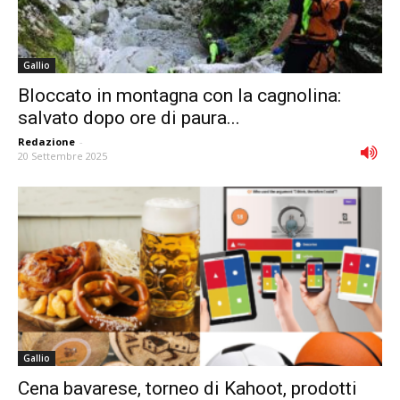
Gallio
Bloccato in montagna con la cagnolina:
salvato dopo ore di paura...
Redazione
-
20 Settembre 2025
Gallio
Cena bavarese, torneo di Kahoot, prodotti