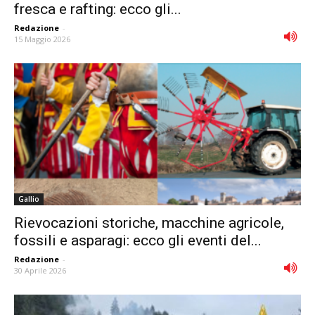
fresca e rafting: ecco gli...
Redazione
-
15 Maggio 2026
Gallio
Rievocazioni storiche, macchine agricole,
fossili e asparagi: ecco gli eventi del...
Redazione
-
30 Aprile 2026