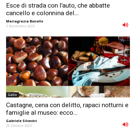
Esce di strada con l’auto, che abbatte
cancello e colonnina del...
Mariagrazia Bonollo
-
3 Novembre 2025
Gallio
Castagne, cena con delitto, rapaci notturni e
famiglie al museo: ecco...
Gabriele Silvestri
-
29 Ottobre 2025