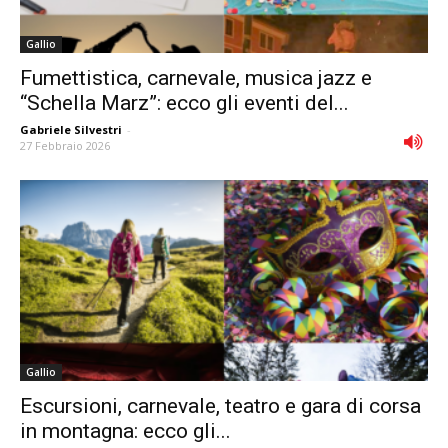
Gallio
Fumettistica, carnevale, musica jazz e
“Schella Marz”: ecco gli eventi del...
Gabriele Silvestri
-
27 Febbraio 2026
Gallio
Escursioni, carnevale, teatro e gara di corsa
in montagna: ecco gli...