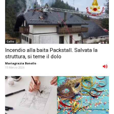
Gallio
Incendio alla baita Packstall. Salvata la
struttura, si teme il dolo
Mariagrazia Bonollo
-
15 Marzo 2026