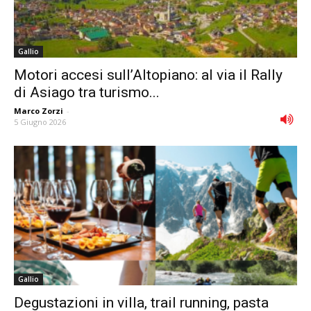
Gallio
Motori accesi sull’Altopiano: al via il Rally
di Asiago tra turismo...
Marco Zorzi
-
5 Giugno 2026
Gallio
Degustazioni in villa, trail running, pasta