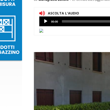
ASCOLTA L'AUDIO
Lettore
00:00
Audio