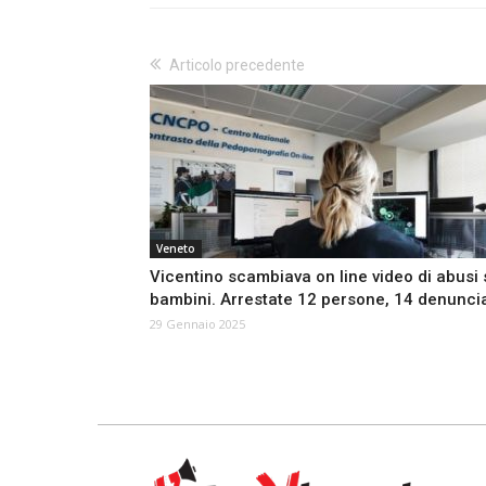
Articolo precedente
Veneto
Vicentino scambiava on line video di abusi 
bambini. Arrestate 12 persone, 14 denuncia
29 Gennaio 2025