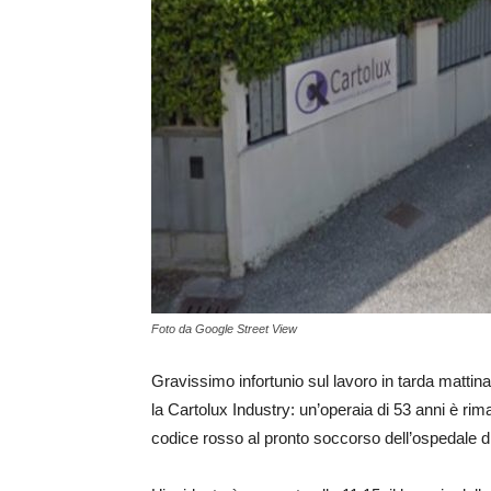
Foto da Google Street View
Gravissimo infortunio sul lavoro in tarda mattin
la Cartolux Industry: un’operaia di 53 anni è rim
codice rosso al pronto soccorso dell’ospedale 