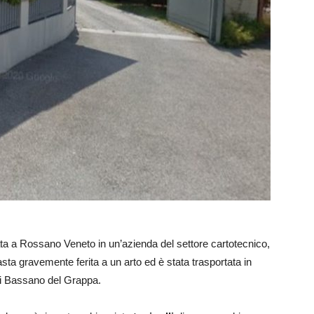
ata a Rossano Veneto in un’azienda del settore cartotecnico,
asta gravemente ferita a un arto ed è stata trasportata in
di Bassano del Grappa.