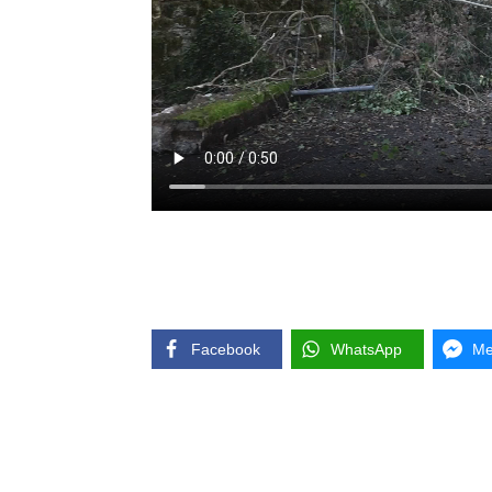
Facebook
WhatsApp
Me