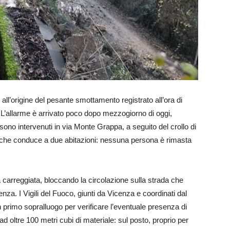
 all’origine del pesante smottamento registrato all’ora di
 L’allarme è arrivato poco dopo mezzogiorno di oggi,
sono intervenuti in via Monte Grappa, a seguito del crollo di
a che conduce a due abitazioni: nessuna persona è rimasta
 carreggiata, bloccando la circolazione sulla strada che
enza. I Vigili del Fuoco, giunti da Vicenza e coordinati dal
n primo sopralluogo per verificare l’eventuale presenza di
d oltre 100 metri cubi di materiale: sul posto, proprio per