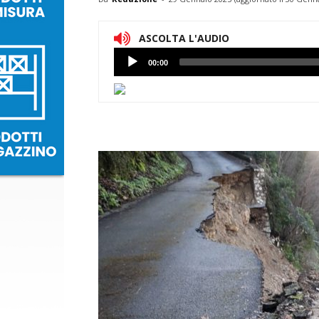
ASCOLTA L'AUDIO
Lettore
00:00
Audio