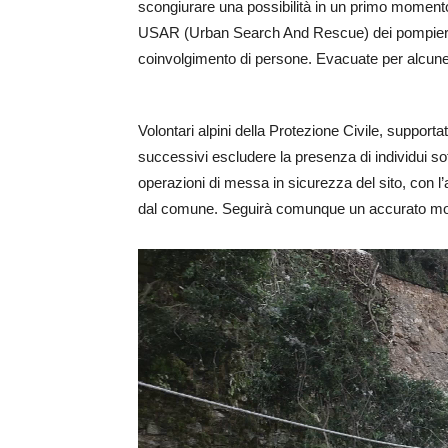
scongiurare una possibilità in un primo momento 
USAR (Urban Search And Rescue) dei pompieri, p
coinvolgimento di persone. Evacuate per alcune
Volontari alpini della Protezione Civile, supportat
successivi escludere la presenza di individui sot
operazioni di messa in sicurezza del sito, con l
dal comune. Seguirà comunque un accurato monito