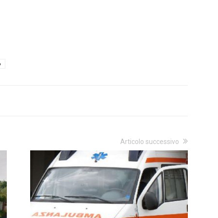
o
Articolo successivo