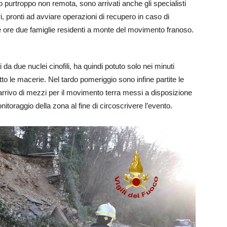
purtroppo non remota, sono arrivati anche gli specialisti
ronti ad avviare operazioni di recupero in caso di
 ore due famiglie residenti a monte del movimento franoso.
i da due nuclei cinofili, ha quindi potuto solo nei minuti
to le macerie. Nel tardo pomeriggio sono infine partite le
’arrivo di mezzi per il movimento terra messi a disposizione
raggio della zona al fine di circoscrivere l’evento.