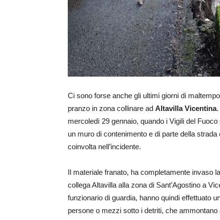
Ci sono forse anche gli ultimi giorni di maltempo
pranzo in zona collinare ad
Altavilla Vicentina
.
mercoledì 29 gennaio, quando i Vigili del Fuoco 
un muro di contenimento e di parte della strad
coinvolta nell’incidente.
Il materiale franato, ha completamente invaso la
collega Altavilla alla zona di Sant’Agostino a Vic
funzionario di guardia, hanno quindi effettuato u
persone o mezzi sotto i detriti, che ammontano a