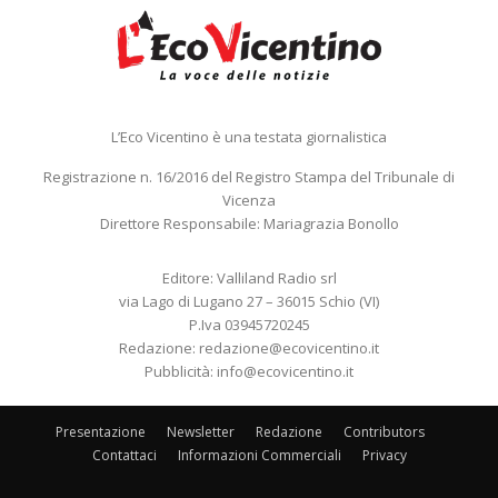
L’Eco Vicentino è una testata giornalistica
Registrazione n. 16/2016 del Registro Stampa del Tribunale di
Vicenza
Direttore Responsabile: Mariagrazia Bonollo
Editore: Valliland Radio srl
via Lago di Lugano 27 – 36015 Schio (VI)
P.Iva 03945720245
Redazione:
redazione@ecovicentino.it
Pubblicità:
info@ecovicentino.it
Presentazione
Newsletter
Redazione
Contributors
Contattaci
Informazioni Commerciali
Privacy