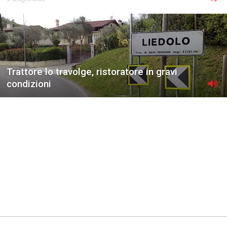
Trattore lo travolge, ristoratore in gravi
condizioni