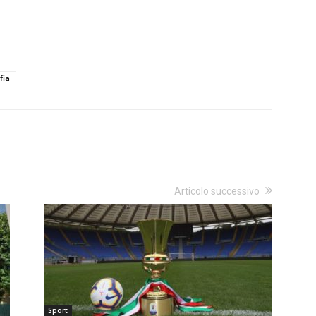
fia
Articolo successivo
Sport