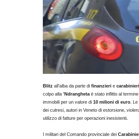
Blitz
all’alba da parte di
finanzieri
e
carabinier
colpo alla
‘Ndrangheta
è stato inflitto al termi
immobili per un valore di
10 milioni di euro
. Le
dei cutresi, autori in Veneto di estorsione, viol
utilizzo di fatture per operazioni inesistenti.
I militari del Comando provinciale dei
Carabinie