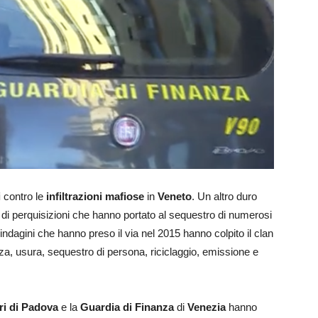
i
contro le
infiltrazioni mafiose
in
Veneto
. Un altro duro
ne di perquisizioni che hanno portato al sequestro di numerosi
 indagini che hanno preso il via nel 2015 hanno colpito il clan
enza, usura, sequestro di persona, riciclaggio, emissione e
ri di Padova
e la
Guardia di Finanza
di
Venezia
hanno