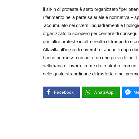
Il sit-in di protesta è stato organizzato “per otte
riferimento nella parte salariale e normativa – s
accumulato nei diversi inquadramenti e tipologie 
organizzato lo sciopero per cercare di conseguire
con altre proteste in altre realtà di trasporto e
Altavilla all’inizio di novembre, anche lì dopo dur
hanno permesso un accordo che prevede per tutti
settimana di lavoro, come da contratto, con un lim
nelle quote straordinarie di trasferta e nel premio 
Facebook
WhatsApp
Me