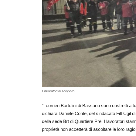
I lavoratori in sciopero
“I corrieri Bartolini di Bassano sono costretti a t
dichiara Daniele Conte, del sindacato Filt Cgil d
della sede Brt di Quartiere Prè. I lavoratori stan
proprietà non accetterà di ascoltare le loro ragio