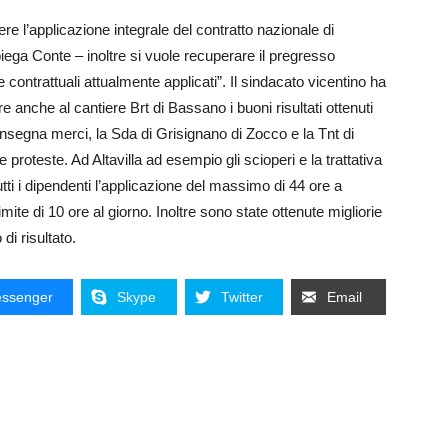
nere l’applicazione integrale del contratto nazionale di
piega Conte – inoltre si vuole recuperare il pregresso
contrattuali attualmente applicati”. Il sindacato vicentino ha
 anche al cantiere Brt di Bassano i buoni risultati ottenuti
 consegna merci, la Sda di Grisignano di Zocco e la Tnt di
e proteste. Ad Altavilla ad esempio gli scioperi e la trattativa
 i dipendenti l’applicazione del massimo di 44 ore a
ite di 10 ore al giorno. Inoltre sono state ottenute migliorie
di risultato.
ssenger
Skype
Twitter
Email