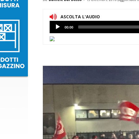
ASCOLTA L'AUDIO
Lettore
00:00
Audio