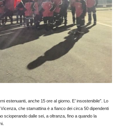
urni estenuanti, anche 15 ore al giorno. E’ insostenibile”. Lo
i Vicenza, che stamattina è a fianco dei circa 50 dipendenti
no scioperando dalle sei, a oltranza, fino a quando la
ni.