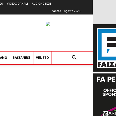
CO
VIDEOGIORNALE
AUDIONOTIZIE
sabato 8 agosto 2026
IANO
BASSANESE
VENETO