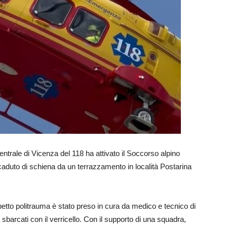
Centrale di Vicenza del 118 ha attivato il Soccorso alpino
duto di schiena da un terrazzamento in località Postarina
etto politrauma è stato preso in cura da medico e tecnico di
sbarcati con il verricello. Con il supporto di una squadra,