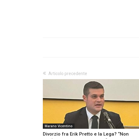
Articolo precedente
Marano Vicentino
Divorzio fra Erik Pretto e la Lega? “Non