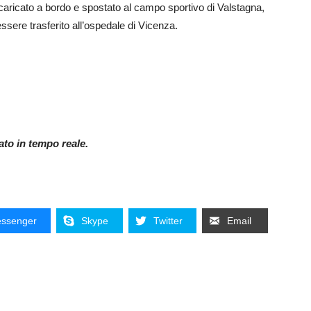
o caricato a bordo e spostato al campo sportivo di Valstagna,
essere trasferito all’ospedale di Vicenza.
nato in tempo reale.
ssenger
Skype
Twitter
Email