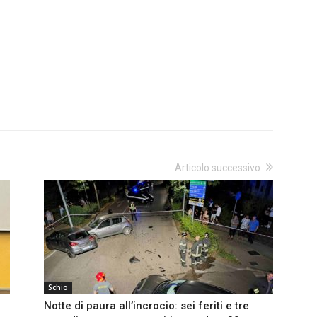
Articolo successivo
Schio
Notte di paura all’incrocio: sei feriti e tre