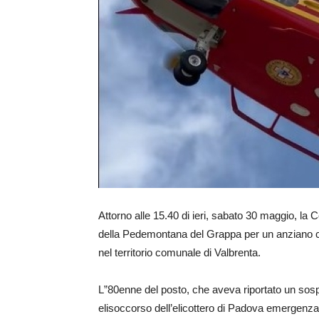
Attorno alle 15.40 di ieri, sabato 30 maggio, la 
della Pedemontana del Grappa per un anziano ca
nel territorio comunale di Valbrenta.
L”80enne del posto, che aveva riportato un sosp
elisoccorso dell’elicottero di Padova emergenza 