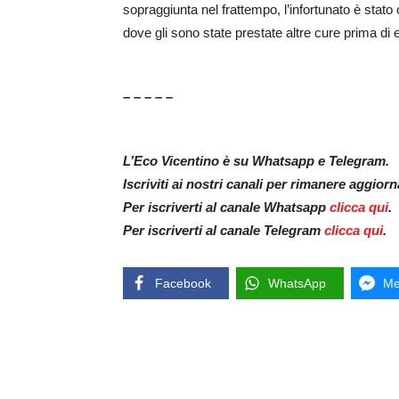
sopraggiunta nel frattempo, l’infortunato è stat
dove gli sono state prestate altre cure prima di 
– – – – –
L’Eco Vicentino è su Whatsapp e Telegram.
Iscriviti ai nostri canali per rimanere aggior
Per iscriverti al canale Whatsapp
clicca qui
.
Per iscriverti al canale Telegram
clicca qui
.
Facebook
WhatsApp
Me