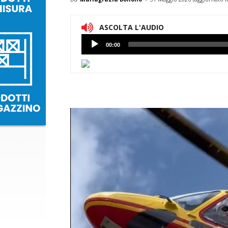
ASCOLTA L'AUDIO
Lettore
00:00
Audio