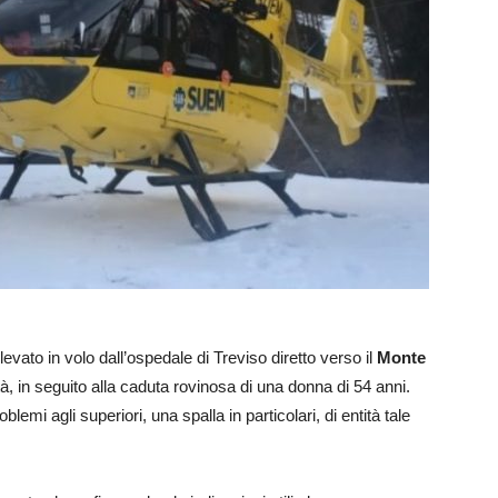
evato in volo dall’ospedale di Treviso diretto verso il
Monte
ltà, in seguito alla caduta rovinosa di una donna di 54 anni.
lemi agli superiori, una spalla in particolari, di entità tale