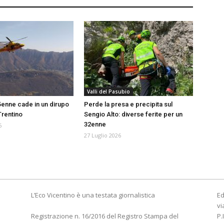
Valli del Pasubio
5enne cade in un dirupo
Perde la presa e precipita sul
Trentino
Sengio Alto: diverse ferite per un
32enne
6
27 Luglio 2026
L’Eco Vicentino è una testata giornalistica
Ed
vi
Registrazione n. 16/2016 del Registro Stampa del
P.