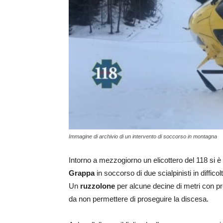
Immagine di archivio di un intervento di soccorso in montagna
Intorno a mezzogiorno un elicottero del 118 si è l
Grappa
in soccorso di due scialpinisti in diffico
Un
ruzzolone
per alcune decine di metri con prob
da non permettere di proseguire la discesa.