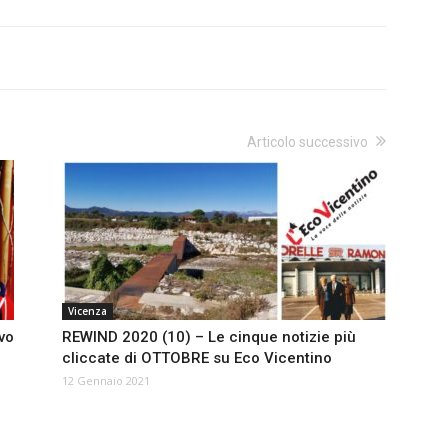
Articolo successivo
Vicenza
vo
REWIND 2020 (10) – Le cinque notizie più
cliccate di OTTOBRE su Eco Vicentino
12 Gennaio 2021