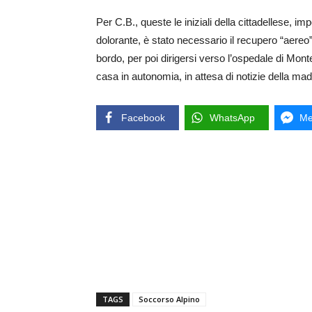
Per C.B., queste le iniziali della cittadellese, i
dolorante, è stato necessario il recupero “aereo
bordo, per poi dirigersi verso l’ospedale di Monteb
casa in autonomia, in attesa di notizie della ma
Facebook
WhatsApp
Me
TAGS
Soccorso Alpino