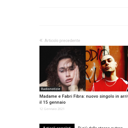
Articolo precedente
Radionotizie
Madame e Fabri Fibra: nuovo singolo in arri
il 15 gennaio
12 Gennaio 2021