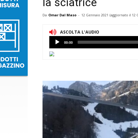
la sciatrice
Da
Omar Dal Maso
-
12 Gennaio 2021
(aggiornato il
12 
ASCOLTA L'AUDIO
Lettore
00:00
Audio