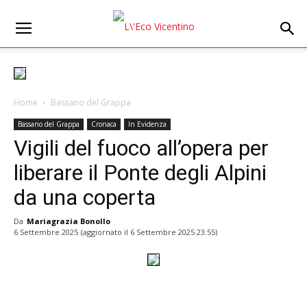
Home
Bassano del Grappa
Bassano del Grappa
Cronaca
In Evidenza
Vigili del fuoco all’opera per
liberare il Ponte degli Alpini
da una coperta
Da
Mariagrazia Bonollo
6 Settembre 2025
(aggiornato il
6 Settembre 2025 23:55
)