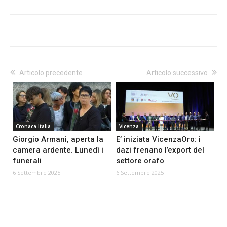
Articolo precedente
Articolo successivo
Cronaca Italia
Vicenza
Giorgio Armani, aperta la
E’ iniziata VicenzaOro: i
camera ardente. Lunedì i
dazi frenano l’export del
funerali
settore orafo
6 Settembre 2025
6 Settembre 2025