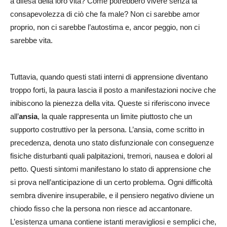
a difesa della loro vita? Come potrebbero vivere senza la
consapevolezza di ciò che fa male? Non ci sarebbe amor
proprio, non ci sarebbe l’autostima e, ancor peggio, non ci
sarebbe vita.
Tuttavia, quando questi stati interni di apprensione diventano
troppo forti, la paura lascia il posto a manifestazioni nocive che
inibiscono la pienezza della vita. Queste si riferiscono invece
all’
ansia
, la quale rappresenta un limite piuttosto che un
supporto costruttivo per la persona. L’ansia, come scritto in
precedenza, denota uno stato disfunzionale con conseguenze
fisiche disturbanti quali palpitazioni, tremori, nausea e dolori al
petto. Questi sintomi manifestano lo stato di apprensione che
si prova nell’anticipazione di un certo problema. Ogni difficoltà
sembra divenire insuperabile, e il pensiero negativo diviene un
chiodo fisso che la persona non riesce ad accantonare.
L’esistenza umana contiene istanti meravigliosi e semplici che,