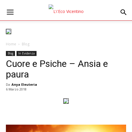
Home
Blog
Blog
In Evidenza
Cuore e Psiche – Ansia e
paura
Da
Anya Eleuteria
6 Marzo 2018