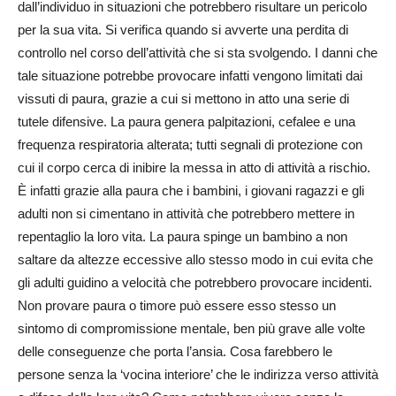
dall’individuo in situazioni che potrebbero risultare un pericolo
per la sua vita. Si verifica quando si avverte una perdita di
controllo nel corso dell’attività che si sta svolgendo. I danni che
tale situazione potrebbe provocare infatti vengono limitati dai
vissuti di paura, grazie a cui si mettono in atto una serie di
tutele difensive. La paura genera palpitazioni, cefalee e una
frequenza respiratoria alterata; tutti segnali di protezione con
cui il corpo cerca di inibire la messa in atto di attività a rischio.
È infatti grazie alla paura che i bambini, i giovani ragazzi e gli
adulti non si cimentano in attività che potrebbero mettere in
repentaglio la loro vita. La paura spinge un bambino a non
saltare da altezze eccessive allo stesso modo in cui evita che
gli adulti guidino a velocità che potrebbero provocare incidenti.
Non provare paura o timore può essere esso stesso un
sintomo di compromissione mentale, ben più grave alle volte
delle conseguenze che porta l’ansia. Cosa farebbero le
persone senza la ‘vocina interiore’ che le indirizza verso attività