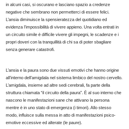
in alcuni casi, si oscurano e lasciano spazio a credenze
negative che sembrano non permetterci di essere felici.
L’ansia diminuisce la spensieratezza del quotidiano ed
evidenza l’impossibilità di vivere appieno. Una volta entrati in
un circuito simile è difficile vivere gli impegni, le scadenze e i
propri doveri con la tranquillità di chi sa di poter sbagliare
senza generare catastrofi.
L’ansia e la paura sono due vissuti emotivi che hanno origine
all’interno dell’amigdala nel sistema limbico del nostro cervello.
L’amigdala, insieme ad altre sedi cerebrali, fa parte della
struttura chiamata “il circuito della paura”. È al suo interno che
nascono le manifestazioni sane che attivano la persona
mentre è in uno stato di emergenza (i timori). Allo stesso
modo, influisce sulla messa in atto di manifestazioni psico-
emotive eccessive ed alterate (le paure).