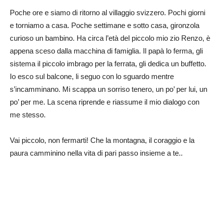
Poche ore e siamo di ritorno al villaggio svizzero. Pochi giorni
e torniamo a casa. Poche settimane e sotto casa, gironzola
curioso un bambino. Ha circa l’età del piccolo mio zio Renzo, è
appena sceso dalla macchina di famiglia. Il papà lo ferma, gli
sistema il piccolo imbrago per la ferrata, gli dedica un buffetto.
Io esco sul balcone, li seguo con lo sguardo mentre
s’incamminano. Mi scappa un sorriso tenero, un po’ per lui, un
po’ per me. La scena riprende e riassume il mio dialogo con
me stesso.
Vai piccolo, non fermarti! Che la montagna, il coraggio e la
paura camminino nella vita di pari passo insieme a te..