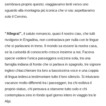
sembrava proprio questo; viaggiavamo lenti verso uno
sguardo alla montagna più iconica che vi sia: aspettavamo
solo il Cervino.
“Allegra!”,
il saluto romancio, quasi il nostro ciao, che tutti
rivolgono in Engadina, non contrastava per nulla con le lingue
che si parlavano in treno. Il mondo sa essere la nostra casa,
se la curiosità di conoscerlo cresce insieme a noi. Faceva
specie vedere l’unica passeggera svizzera sola, tra una
famiglia indiana di fronte che si parlava in spagnolo, tre signore
inglesi chiacchierare tra loro a bassissima voce e una coppia
di lingua tedesca testimoniare tutto il loro silenzio. Si intuivano
vacanze molto differenti tra i passeggeri, tra chi esibiva il
proprio status, chi pensava a starsene tutto solo e chi
contemplava sino in fondo quel giorno intero in viaggio tra le
Alpi.