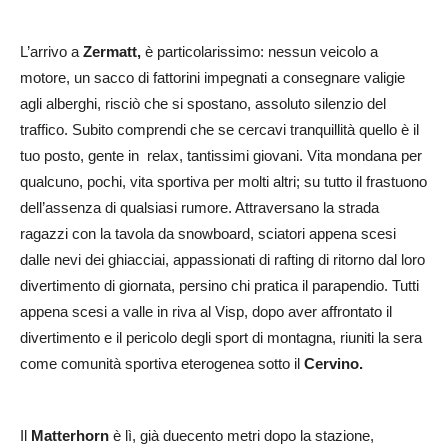
L’arrivo a
Zermatt,
è particolarissimo: nessun veicolo a
motore, un sacco di fattorini impegnati a consegnare valigie
agli alberghi, risciò che si spostano, assoluto silenzio del
traffico. Subito comprendi che se cercavi tranquillità quello è il
tuo posto, gente in relax, tantissimi giovani. Vita mondana per
qualcuno, pochi, vita sportiva per molti altri; su tutto il frastuono
dell’assenza di qualsiasi rumore. Attraversano la strada
ragazzi con la tavola da snowboard, sciatori appena scesi
dalle nevi dei ghiacciai, appassionati di rafting di ritorno dal loro
divertimento di giornata, persino chi pratica il parapendio. Tutti
appena scesi a valle in riva al Visp, dopo aver affrontato il
divertimento e il pericolo degli sport di montagna, riuniti la sera
come comunità sportiva eterogenea sotto il
Cervino.
Il
Matterhorn
è lì, già duecento metri dopo la stazione,