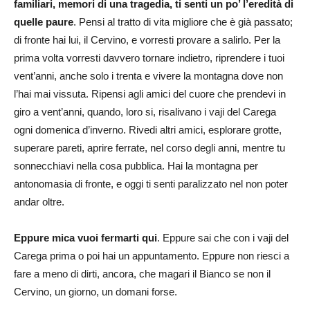
familiari, memori di una tragedia, ti senti un po’ l’eredità di
quelle paure
. Pensi al tratto di vita migliore che è già passato;
di fronte hai lui, il Cervino, e vorresti provare a salirlo. Per la
prima volta vorresti davvero tornare indietro, riprendere i tuoi
vent’anni, anche solo i trenta e vivere la montagna dove non
l’hai mai vissuta. Ripensi agli amici del cuore che prendevi in
giro a vent’anni, quando, loro si, risalivano i vaji del Carega
ogni domenica d’inverno. Rivedi altri amici, esplorare grotte,
superare pareti, aprire ferrate, nel corso degli anni, mentre tu
sonnecchiavi nella cosa pubblica. Hai la montagna per
antonomasia di fronte, e oggi ti senti paralizzato nel non poter
andar oltre.
Eppure mica vuoi fermarti qui
. Eppure sai che con i vaji del
Carega prima o poi hai un appuntamento. Eppure non riesci a
fare a meno di dirti, ancora, che magari il Bianco se non il
Cervino, un giorno, un domani forse.