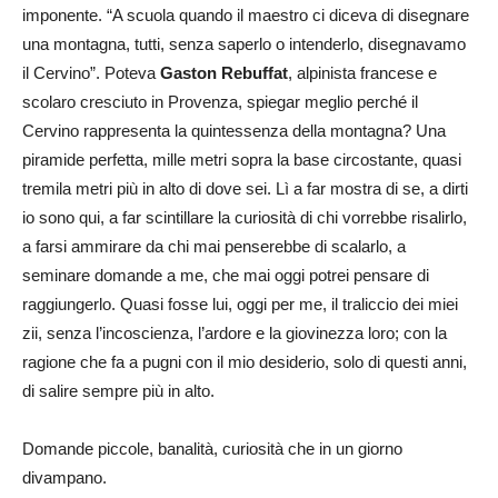
imponente. “A scuola quando il maestro ci diceva di disegnare
una montagna, tutti, senza saperlo o intenderlo, disegnavamo
il Cervino”. Poteva
Gaston Rebuffat
, alpinista francese e
scolaro cresciuto in Provenza, spiegar meglio perché il
Cervino rappresenta la quintessenza della montagna? Una
piramide perfetta, mille metri sopra la base circostante, quasi
tremila metri più in alto di dove sei. Lì a far mostra di se, a dirti
io sono qui, a far scintillare la curiosità di chi vorrebbe risalirlo,
a farsi ammirare da chi mai penserebbe di scalarlo, a
seminare domande a me, che mai oggi potrei pensare di
raggiungerlo. Quasi fosse lui, oggi per me, il traliccio dei miei
zii, senza l’incoscienza, l’ardore e la giovinezza loro; con la
ragione che fa a pugni con il mio desiderio, solo di questi anni,
di salire sempre più in alto.
Domande piccole, banalità, curiosità che in un giorno
divampano.