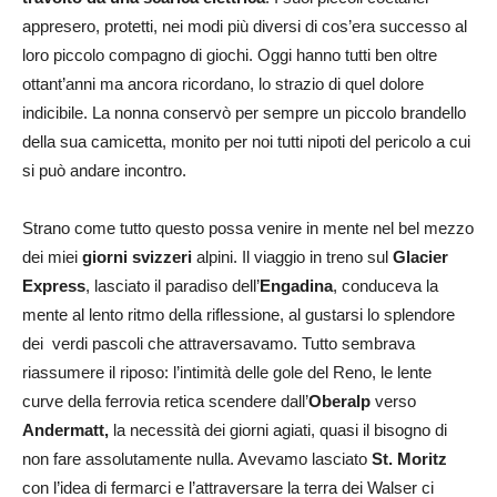
appresero, protetti, nei modi più diversi di cos’era successo al
loro piccolo compagno di giochi. Oggi hanno tutti ben oltre
ottant’anni ma ancora ricordano, lo strazio di quel dolore
indicibile. La nonna conservò per sempre un piccolo brandello
della sua camicetta, monito per noi tutti nipoti del pericolo a cui
si può andare incontro.
Strano come tutto questo possa venire in mente nel bel mezzo
dei miei
giorni svizzeri
alpini. Il viaggio in treno sul
Glacier
Express
, lasciato il paradiso dell’
Engadina
, conduceva la
mente al lento ritmo della riflessione, al gustarsi lo splendore
dei verdi pascoli che attraversavamo. Tutto sembrava
riassumere il riposo: l’intimità delle gole del Reno, le lente
curve della ferrovia retica scendere dall’
Oberalp
verso
Andermatt,
la necessità dei giorni agiati, quasi il bisogno di
non fare assolutamente nulla. Avevamo lasciato
St. Moritz
con l’idea di fermarci e l’attraversare la terra dei Walser ci