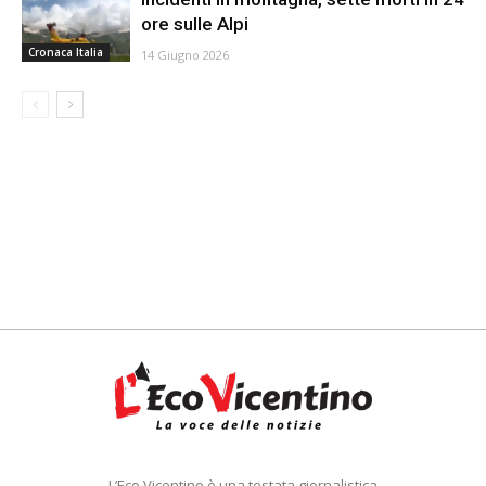
ore sulle Alpi
Cronaca Italia
14 Giugno 2026
L’Eco Vicentino è una testata giornalistica