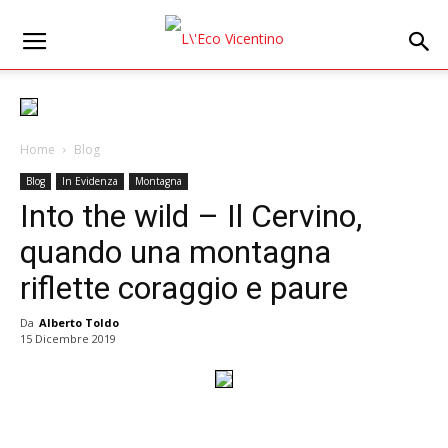
Home
Blog
Blog
In Evidenza
Montagna
Into the wild – Il Cervino,
quando una montagna
riflette coraggio e paure
Da
Alberto Toldo
15 Dicembre 2019