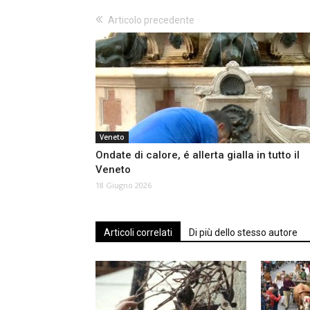
Articolo precedente
Veneto
Ondate di calore, é allerta gialla in tutto il
Veneto
18 Giugno 2026
Articoli correlati
Di più dello stesso autore