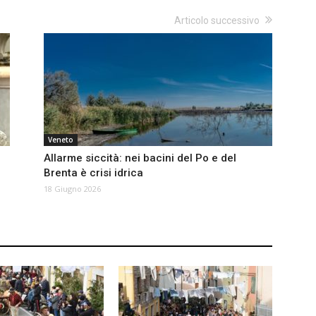
Articolo successivo
Veneto
Allarme siccità: nei bacini del Po e del
Brenta è crisi idrica
18 Giugno 2026