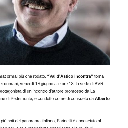
at ormai più che rodato.
“Val d’Astico incontra”
torna
ale: domani, venerdì 19 giugno alle ore 18, la sede di BVR
 protagonista di un incontro d’autore promosso da La
mune di Pedemonte, e condotto come di consueto da
Alberto
i più noti del panorama italiano, Farinetti è conosciuto al