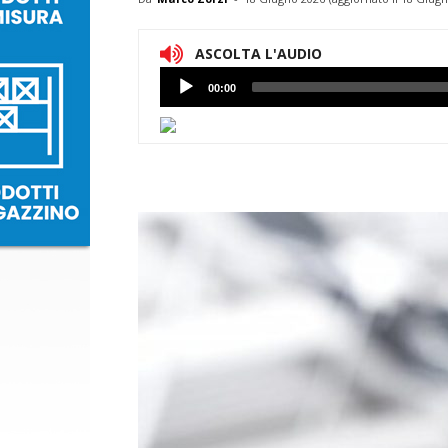
ASCOLTA L'AUDIO
Lettore
00:00
Audio