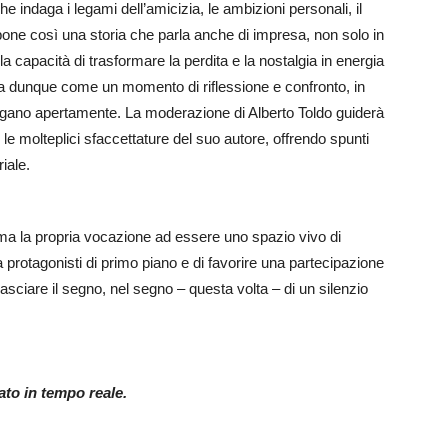
 indaga i legami dell’amicizia, le ambizioni personali, il
one così una storia che parla anche di impresa, non solo in
capacità di trasformare la perdita e la nostalgia in energia
ia dunque come un momento di riflessione e confronto, in
alogano apertamente. La moderazione di Alberto Toldo guiderà
e le molteplici sfaccettature del suo autore, offrendo spunti
iale.
rma la propria vocazione ad essere uno spazio vivo di
a protagonisti di primo piano e di favorire una partecipazione
asciare il segno, nel segno – questa volta – di un silenzio
nato in tempo reale.