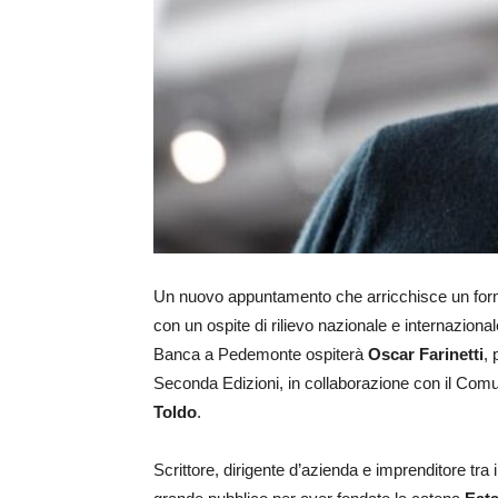
Un nuovo appuntamento che arricchisce un form
con un ospite di rilievo nazionale e internazion
Banca a Pedemonte ospiterà
Oscar Farinetti
,
Seconda Edizioni, in collaborazione con il Co
Toldo
.
Scrittore, dirigente d’azienda e imprenditore tra 