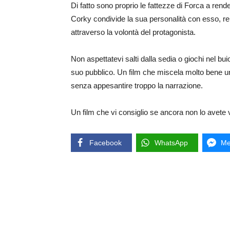
Di fatto sono proprio le fattezze di Forca a re
Corky condivide la sua personalità con esso, re
attraverso la volontà del protagonista.
Non aspettatevi salti dalla sedia o giochi nel bui
suo pubblico. Un film che miscela molto bene u
senza appesantire troppo la narrazione.
Un film che vi consiglio se ancora non lo avete
Facebook
WhatsApp
Me