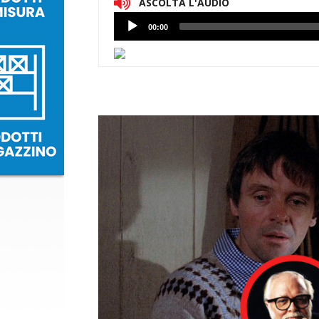
ASCOLTA L'AUDIO
Lettore
00:00
Audio