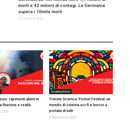
morti e 42 milioni di contagi. La Germania
supera i 10mila morti
25 Ottobre 2020
Cinemachine
buio: rapimenti alieni in
Trieste Science-Fiction Festival: un
ra finzione e realtà
mondo di cinema sci-fi e horror a
portata di tutti
 2020
8 Novembre 2020