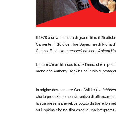
Il 1978 è un anno ricco di grandi film: il 25 otto
Carpenter; il 10 dicembre
Superman
di Richard
Cimino. E poi
Un mercoledì da leoni
,
Animal Ho
Eppure c’è un film uscito quell’anno che in poch
meno che Anthony Hopkins nel ruolo di protagoni
In origine dove essere Gene Wilder (
La fabbrica
che la produzione non si sentiva di affiancare u
la sua presenza avrebbe potuto distrarre lo spett
su Hopkins che nel film esegue una interpretazi