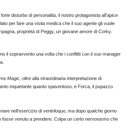
rte disturbo di personalità, il nostro protagonista all’apice
olato per fare una visita medica che il suo agente gli vuole
 campagna, proprietà di Peggy, un giovane amore di Corky.
no il sopravvento una volta che i conflitti con il suo manager
ga.
come
Magic
, oltre alla straordinaria interpretazione di
anto inquietante quanto spaventoso, è Forca, il pupazzo
nare nell’esercizio di ventriloquo, ma dopo qualche giorno
e lo fosse venuto a prendere. Colpa un certo nervosismo che