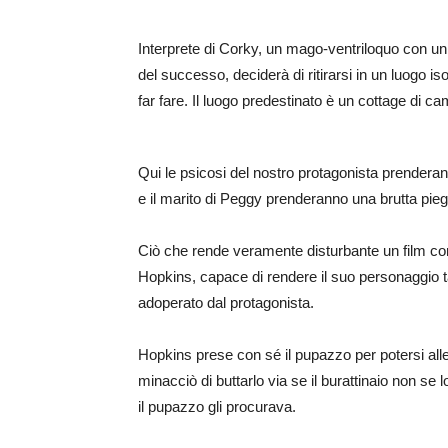
Interprete di Corky, un mago-ventriloquo con un fo
del successo, deciderà di ritirarsi in un luogo is
far fare. Il luogo predestinato è un cottage di
Qui le psicosi del nostro protagonista prenderan
e il marito di Peggy prenderanno una brutta pie
Ciò che rende veramente disturbante un film 
Hopkins, capace di rendere il suo personaggio t
adoperato dal protagonista.
Hopkins prese con sé il pupazzo per potersi alle
minacciò di buttarlo via se il burattinaio non s
il pupazzo gli procurava.