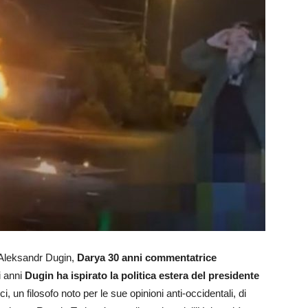
in Aleksandr Dugin,
Darya 30 anni commentatrice
i anni
Dugin ha ispirato la politica estera del presidente
ci, un filosofo noto per le sue opinioni anti-occidentali, di