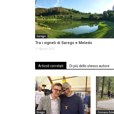
Sarego
Tra i vigneti di Sarego e Meledo
21 Agosto 2022
Articoli correlati
Di più dello stesso autore
Enego
Cronaca Este