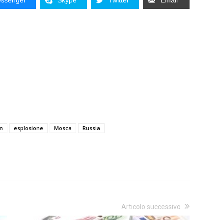
ssenger
Skype
Twitter
Email
n
esplosione
Mosca
Russia
Articolo successivo