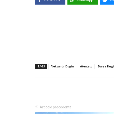
Facebook
WhatsApp
Me
TAGS
Aleksandr Dugin
attentato
Darya Dugi
Articolo precedente