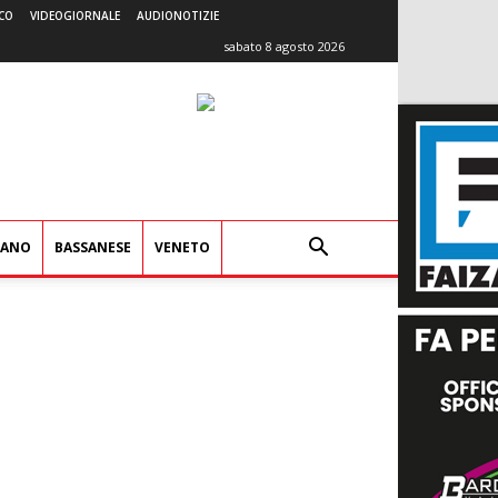
CO
VIDEOGIORNALE
AUDIONOTIZIE
sabato 8 agosto 2026
IANO
BASSANESE
VENETO