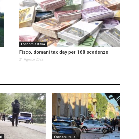
Economia Italia
Fisco, domani tax day per 168 scadenze
21 Agosto 2022
ri
Cronaca Italia