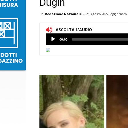
Dugin
Da
Redazione Nazionale
-
21 Agosto 2022
(aggiornato 
ASCOLTA L'AUDIO
Lettore
00:00
Audio