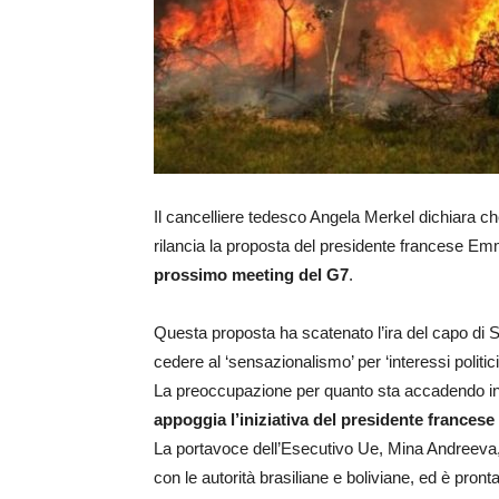
Il cancelliere tedesco Angela Merkel dichiara c
rilancia la proposta del presidente francese Em
prossimo meeting del G7
.
Questa proposta ha scatenato l’ira del capo di S
cedere al ‘sensazionalismo’ per ‘interessi politic
La preoccupazione per quanto sta accadendo i
appoggia l’iniziativa del presidente francese
La portavoce dell’Esecutivo Ue, Mina Andreeva,
con le autorità brasiliane e boliviane, ed è pront