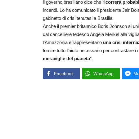
ll governo brasiliano dice che
ricorrerà probab
incendi. Lo ha comunicato il presidente Jair Bol
gabinetto di crisi tenutasi a Brasilia.
Anche il premier britannico Boris Johnson si u
dal cancelliere tedesco Angela Merkel alla vigi
l’Amazzonia e rappresentano
una crisi interna
fornire tutto l’aiuto necessario per contrastare i
meraviglie del pianeta
“.
Facebook
WhatsApp
Me