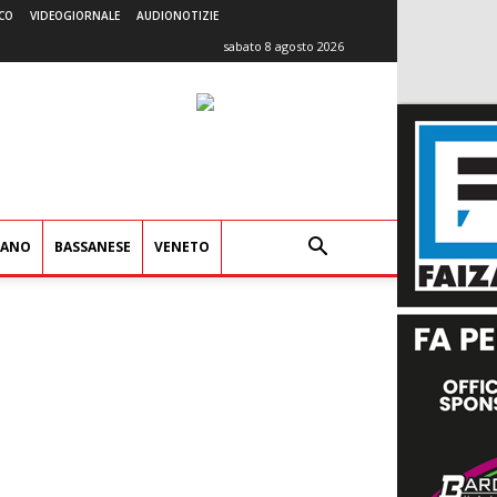
CO
VIDEOGIORNALE
AUDIONOTIZIE
sabato 8 agosto 2026
IANO
BASSANESE
VENETO