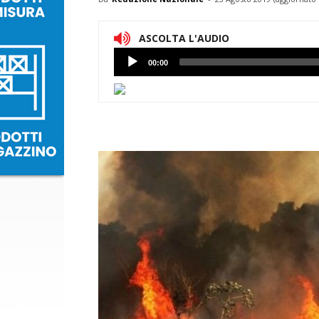
ASCOLTA L'AUDIO
Lettore
00:00
Audio