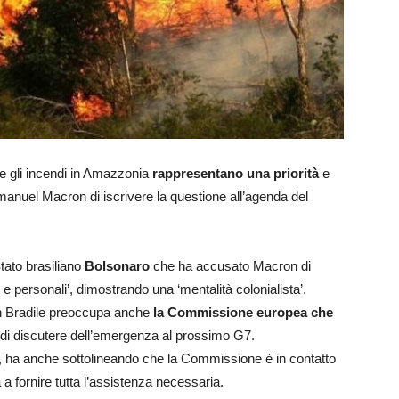
he gli incendi in Amazzonia
rappresentano una priorità
e
manuel Macron di iscrivere la questione all’agenda del
tato brasiliano
Bolsonaro
che ha accusato Macron di
i e personali’, dimostrando una ‘mentalità colonialista’.
n Bradile preoccupa anche
la Commissione europea che
di discutere dell’emergenza al prossimo G7.
 ha anche sottolineando che la Commissione è in contatto
a a fornire tutta l’assistenza necessaria.