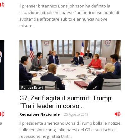
Il premier britannico Boris Johnson ha definito la
situazione attuale nel paese "un pericoloso punto di
svolta" da affrontare subito e annuncia nuove
misure...
Politica Esteri
G7, Zarif agita il summit. Trump:
“Tra i leader in corso...
Redazione Nazionale
-
25 Agosto 2019
ta
Il presidente americano Donald Trump bolla le notizie
sulle tensioni con gli altri paesi del G7 e sui rischi di
recessione negli Stati Uniti...