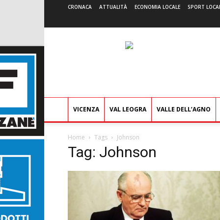
CRONACA
ATTUALITÀ
ECONOMIA LOCALE
SPORT LOCA
VICENZA
VAL LEOGRA
VALLE DELL’AGNO
Home
Tags
Johnson
Tag: Johnson