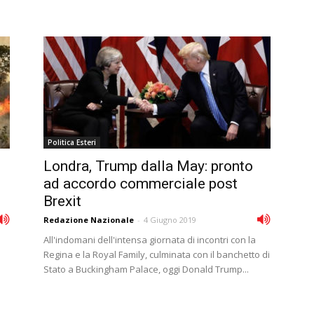
Politica Esteri
Londra, Trump dalla May: pronto
ad accordo commerciale post
Brexit
Redazione Nazionale
-
4 Giugno 2019
All'indomani dell'intensa giornata di incontri con la
Regina e la Royal Family, culminata con il banchetto di
Stato a Buckingham Palace, oggi Donald Trump...