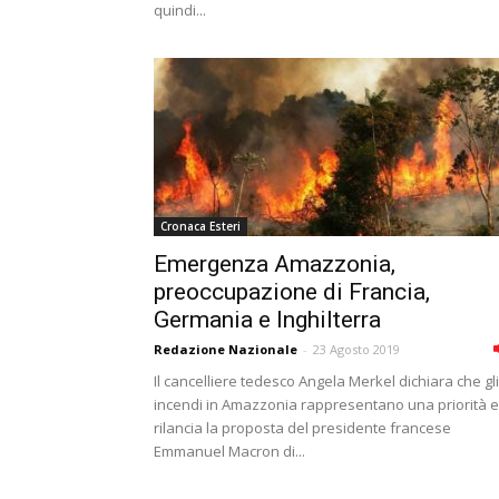
quindi...
Cronaca Esteri
Emergenza Amazzonia,
preoccupazione di Francia,
Germania e Inghilterra
Redazione Nazionale
-
23 Agosto 2019
Il cancelliere tedesco Angela Merkel dichiara che gli
incendi in Amazzonia rappresentano una priorità e
rilancia la proposta del presidente francese
Emmanuel Macron di...