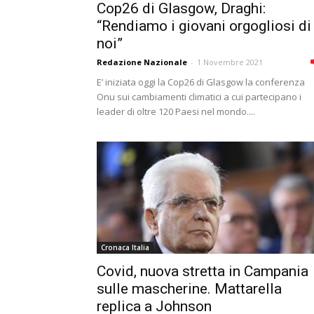
Cop26 di Glasgow, Draghi:
“Rendiamo i giovani orgogliosi di
noi”
Redazione Nazionale
-
1 Novembre 2021
E’ iniziata oggi la Cop26 di Glasgow la conferenza
Onu sui cambiamenti climatici a cui partecipano i
leader di oltre 120 Paesi nel mondo....
Cronaca Italia
Covid, nuova stretta in Campania
sulle mascherine. Mattarella
replica a Johnson