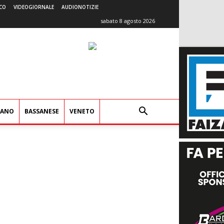
CO
VIDEOGIORNALE
AUDIONOTIZIE
sabato 8 agosto 2026
IANO
BASSANESE
VENETO