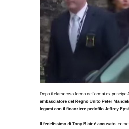
Dopo il clamoroso fermo dell’ormai ex principe
ambasciatore del Regno Unito Peter Mande
legami con il finanziere pedofilo Jeffrey Eps
Il fedelissimo di Tony Blair è accusato
, come