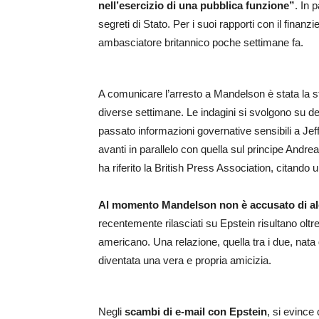
nell’esercizio di una pubblica funzione”
. In 
segreti di Stato. Per i suoi rapporti con il fina
ambasciatore britannico poche settimane fa.
A comunicare l’arresto a Mandelson è stata la s
diverse settimane. Le indagini si svolgono su
passato informazioni governative sensibili a Je
avanti in parallelo con quella sul principe Andre
ha riferito la British Press Association, citando u
Al momento Mandelson non è accusato di alc
recentemente rilasciati su Epstein risultano oltre
americano. Una relazione, quella tra i due, nata
diventata una vera e propria amicizia.
Negli
scambi di e-mail con Epstein
, si evince