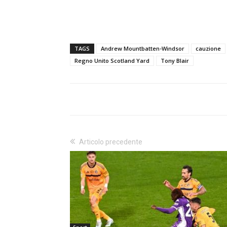
TAGS
Andrew Mountbatten-Windsor
cauzione
Regno Unito Scotland Yard
Tony Blair
Articolo precedente