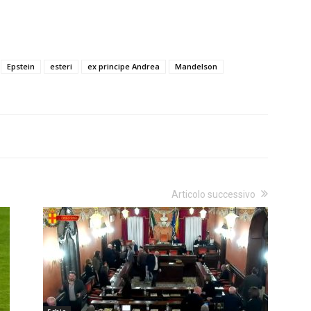
Epstein
esteri
ex principe Andrea
Mandelson
Articolo successivo