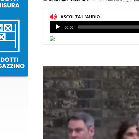
ASCOLTA L'AUDIO
Lettore
00:00
Audio