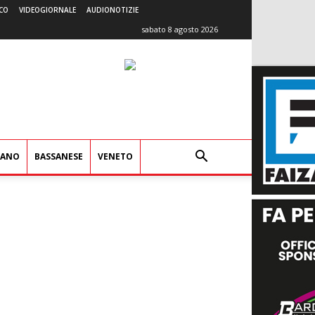
CO
VIDEOGIORNALE
AUDIONOTIZIE
sabato 8 agosto 2026
IANO
BASSANESE
VENETO