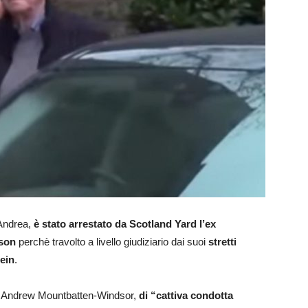
 Andrea,
è stato arrestato da Scotland Yard l’ex
lson
perchè travolto a livello giudiziario dai suoi
stretti
tein
.
 Andrew Mountbatten-Windsor,
di “cattiva condotta