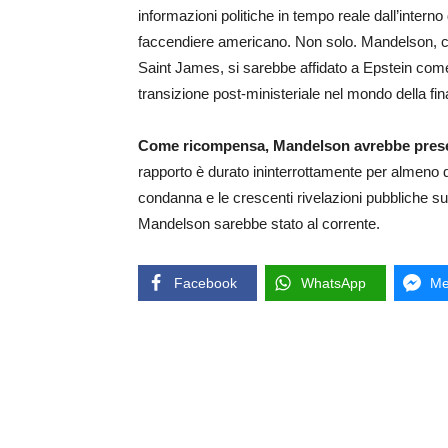
informazioni politiche in tempo reale dall’intern
faccendiere americano. Non solo. Mandelson, che p
Saint James, si sarebbe affidato a Epstein come
transizione post-ministeriale nel mondo della fi
Come ricompensa, Mandelson avrebbe present
rapporto è durato ininterrottamente per almeno qu
condanna e le crescenti rivelazioni pubbliche sulla
Mandelson sarebbe stato al corrente.
Facebook
WhatsApp
Me