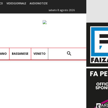
CO
VIDEOGIORNALE
AUDIONOTIZIE
sabato 8 agosto 2026
IANO
BASSANESE
VENETO