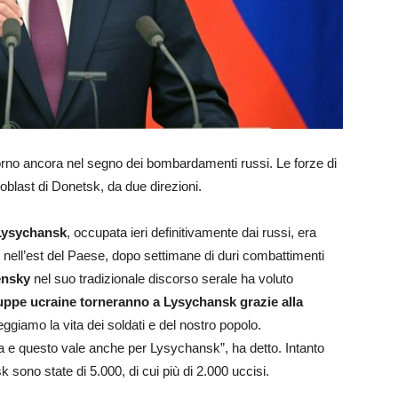
orno ancora nel segno dei bombardamenti russi. Le forze di
oblast di Donetsk, da due direzioni.
 Lysychansk
, occupata ieri definitivamente dai russi, era
k, nell’est del Paese, dopo settimane di duri combattimenti
ensky
nel suo tradizionale discorso serale ha voluto
ruppe ucraine torneranno a Lysychansk grazie alla
eggiamo la vita dei soldati e del nostro popolo.
a e questo vale anche per Lysychansk”, ha detto. Intanto
 sono state di 5.000, di cui più di 2.000 uccisi.