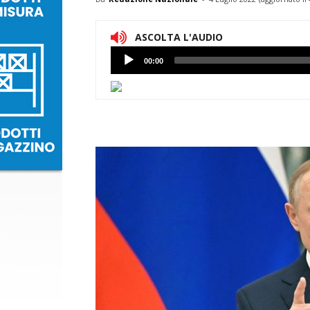
ASCOLTA L'AUDIO
Lettore
00:00
Audio