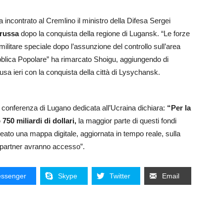
 incontrato al Cremlino il ministro della Difesa Sergei
 russa
dopo la conquista della regione di Lugansk. “Le forze
litare speciale dopo l’assunzione del controllo sull’area
bblica Popolare” ha rimarcato Shoigu, aggiungendo di
usa ieri con la conquista della città di Lysychansk.
la conferenza di Lugano dedicata all’Ucraina dichiara:
“Per la
50 miliardi di dollari,
la maggior parte di questi fondi
eato una mappa digitale, aggiornata in tempo reale, sulla
i partner avranno accesso”.
ssenger
Skype
Twitter
Email