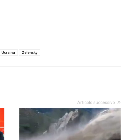
Ucraina
Zelensky
Articolo successivo