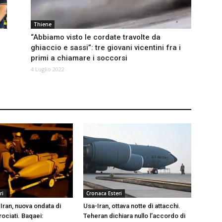
Thiene
“Abbiamo visto le cordate travolte da
ghiaccio e sassi”: tre giovani vicentini fra i
primi a chiamare i soccorsi
4 Luglio 2022
ri
Cronaca Esteri
Iran, nuova ondata di
Usa-Iran, ottava notte di attacchi.
rociati. Baqaei:
Teheran dichiara nullo l’accordo di