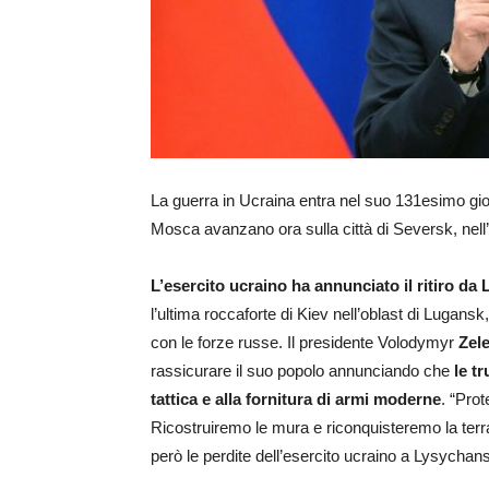
La guerra in Ucraina entra nel suo 131esimo gi
Mosca avanzano ora sulla città di Seversk, nell’
L’esercito ucraino ha annunciato il ritiro da
l’ultima roccaforte di Kiev nell’oblast di Lugans
con le forze russe. Il presidente Volodymyr
Zel
rassicurare il suo popolo annunciando che
le t
tattica e alla fornitura di armi moderne
. “Prot
Ricostruiremo le mura e riconquisteremo la terr
però le perdite dell’esercito ucraino a Lysychansk