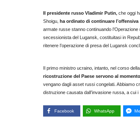
Il presidente russo Vladimir Putin,
che oggi ha
Shoigu,
ha ordinato di continuare l’offensiva
armate russe stanno continuando l’Operazione mi
secessionista del Lugansk, costituitasi in Repu
ritenere l’operazione di presa del Lugansk concl
Il primo ministro ucraino, intanto, nel corso del
ricostruzione del Paese servono al momento 7
vengano dagli asset russi congelati. Abbiamo cr
distruzione causata dall’invasione russa, a cui 
Facebook
WhatsApp
Me