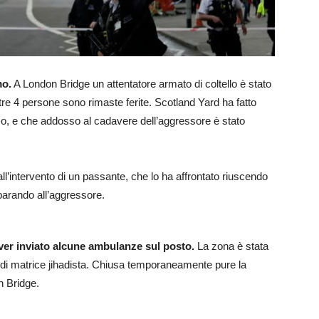
mo.
A London Bridge un attentatore armato di coltello è stato
tre 4 persone sono rimaste ferite. Scotland Yard ha fatto
mo, e che addosso al cadavere dell’aggressore è stato
all’intervento di un passante, che lo ha affrontato riuscendo
parando all’aggressore.
 aver inviato alcune ambulanze sul posto.
La zona è stata
co di matrice jihadista. Chiusa temporaneamente pure la
n Bridge.