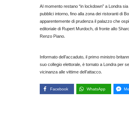
Al momento restano “in lockdown” a Londra sia l’a
pubblici intorno, fino alla zona dei ristoranti di 
apparentemente di prudenza il palazzo che ospita
editoriale di Rupert Murdoch, di fronte allo Shard
Renzo Piano.
Informato dell’accaduto, il primo ministro brita
suo collegio elettorale, è tornato a Londra per s
vicinanza alle vittime dell’attacco.
Facebook
WhatsApp
Me