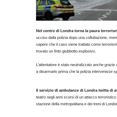
Nel centro di Londra torna la paura terroris
ucciso dalla polizia dopo una colluttazione, men
sapere che il caso viene trattato come terroris
trovato un finto giubbotto esplosivo.
L’attentatore è stato neutralizzato anche grazie 
a disarmarlo prima che la polizia intervenisse s
Il servizio di ambulanze di Londra twitta di
teatro negli anni scorsi di un attacco terroristi
stazione della metropolitana e dei treni di Londo