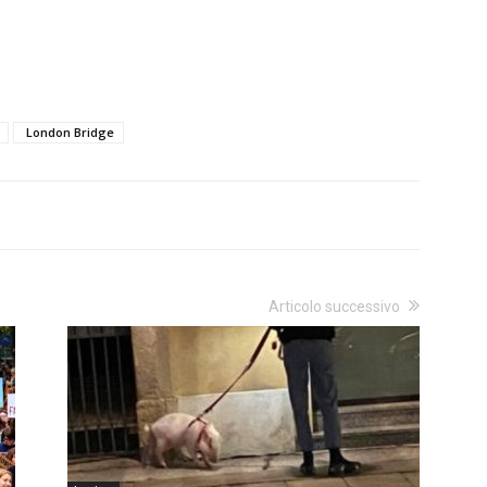
London Bridge
Articolo successivo