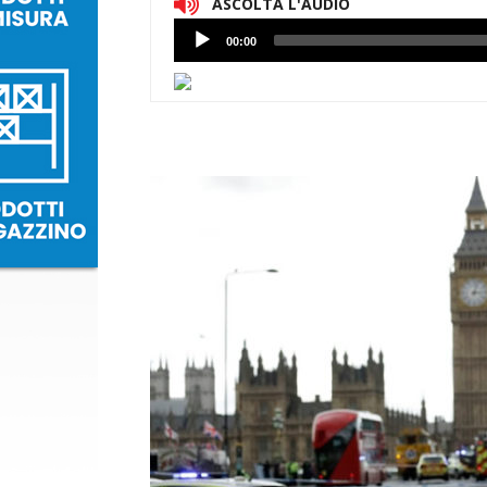
ASCOLTA L'AUDIO
Lettore
00:00
Audio