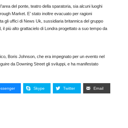
rea del ponte, teatro della sparatoria, sia alcuni luoghi
Borough Market. E’ stato inoltre evacuato per ragioni
 gli uffici di News Uk, sussidiaria britannica del gruppo
, il più alto grattacielo di Londra progettato a suo tempo da
nnico, Boris Johnson, che era impegnato per un evento nel
eguire da Downing Street gli sviluppi, e ha manifestato
ssenger
Skype
Twitter
Email