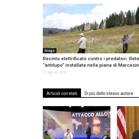
Enego
Recinto elettrificato contro i predatori. Ret
“antilupo” installata nella piana di Marcesi
12 Agosto 2019
Articoli correlati
Di più dello stesso autore