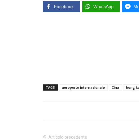
Facebook
WhatsApp
Me
TAGS
aeroporto internazionale
Cina
hong k
Articolo precedente