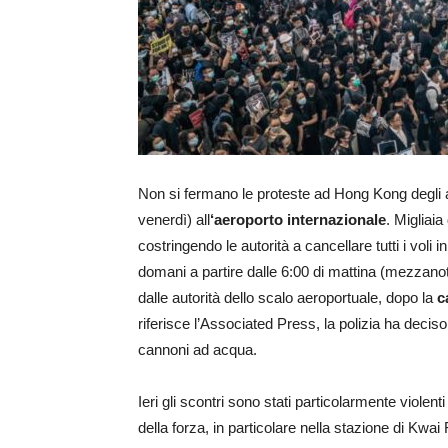
Non si fermano le proteste ad Hong Kong degli a
venerdì) all
‘aeroporto internazionale
. Migliaia
costringendo le autorità a cancellare tutti i voli
domani a partire dalle 6:00 di mattina (mezzanot
dalle autorità dello scalo aeroportuale, dopo la
c
riferisce l’Associated Press, la polizia ha deciso
cannoni ad acqua.
Ieri gli scontri sono stati particolarmente violen
della forza, in particolare nella stazione di Kwa