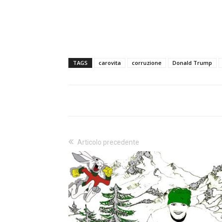
TAGS
carovita
corruzione
Donald Trump
Articolo precedente