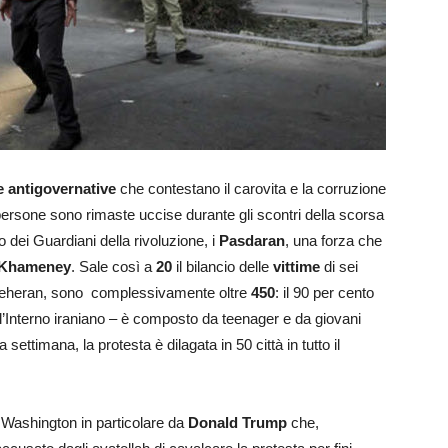
e antigovernative
che contestano il carovita e la corruzione
ersone sono rimaste uccise durante gli scontri della scorsa
 dei Guardiani della rivoluzione, i
Pasdaran
, una forza che
 Khameney
. Sale così a
20
il bilancio delle
vittime
di sei
a Teheran, sono complessivamente oltre
450
: il 90 per cento
ell’Interno iraniano – è composto da teenager e da giovani
ettimana, la protesta è dilagata in 50 città in tutto il
a Washington in particolare da
Donald Trump
che,