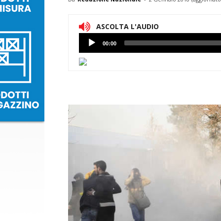
ASCOLTA L'AUDIO
Lettore
00:00
Audio