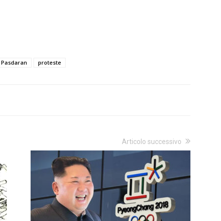
Pasdaran
proteste
Articolo successivo