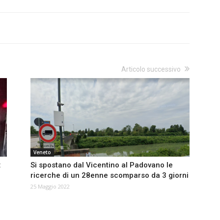
Articolo successivo
Veneto
:
Si spostano dal Vicentino al Padovano le
ricerche di un 28enne scomparso da 3 giorni
25 Maggio 2022