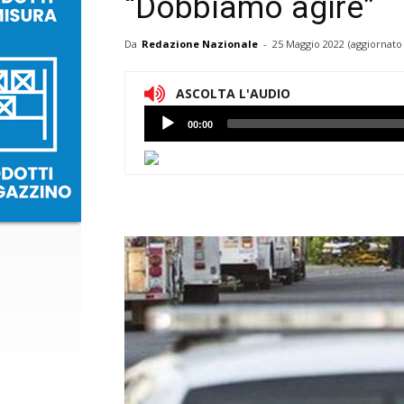
“Dobbiamo agire”
Da
Redazione Nazionale
-
25 Maggio 2022
(aggiornato 
ASCOLTA L'AUDIO
Lettore
00:00
Audio