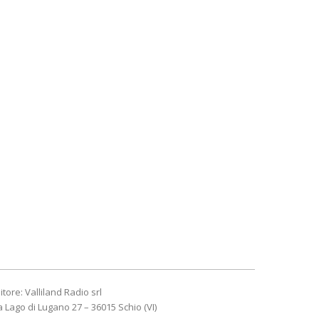
itore: Valliland Radio srl
a Lago di Lugano 27 – 36015 Schio (VI)