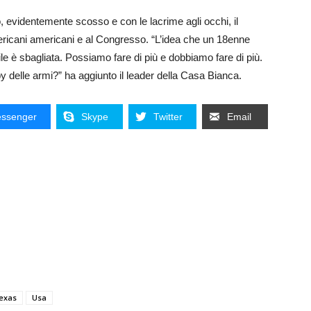
 evidentemente scosso e con le lacrime agli occhi, il
ericani americani e al Congresso. “L’idea che un 18enne
le è sbagliata. Possiamo fare di più e dobbiamo fare di più.
y delle armi?” ha aggiunto il leader della Casa Bianca.
ssenger
Skype
Twitter
Email
exas
Usa