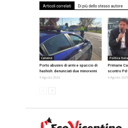
Articoli correlati
Di più dello stesso autore
Calvene
Politica Itali
Porto abusivo di armi e spaccio di
Primarie Ca
hashish: denunciati due minorenni
scontro Pd-
4 Agosto 2026
4 Agosto 202