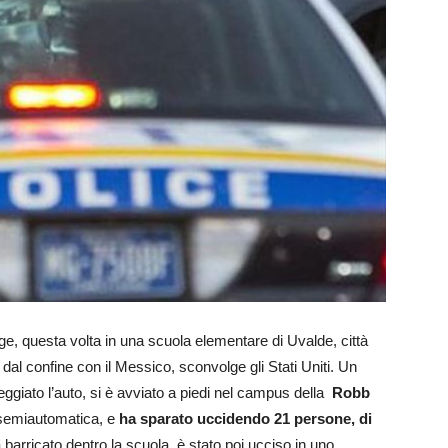
, questa volta in una scuola elementare di Uvalde, città
i dal confine con il Messico, sconvolge gli Stati Uniti. Un
eggiato l’auto, si è avviato a piedi nel campus della
Robb
a semiautomatica, e
ha sparato uccidendo 21 persone, di
ra barricato dentro la scuola, è stato poi ucciso in uno