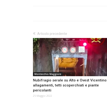
Articolo precedente
Montecchio Maggiore
Nubifragio serale su Alto e Ovest Vicentino
allagamenti, tetti scoperchiati e piante
pericolanti
25 Maggio 2022