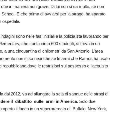
i due in maniera non grave. Di lui non si sa molto, se non
chool. E che prima di avviarsi per la strage, ha sparato
in ospedale.
indagini sono nelle fasi iniziali e la polizia sta lavorando per
Elementary, che conta circa 600 studenti, si trova in un
, a una cinquantina di chilometri da San Antonio. L’area
l momento non si sa neanche se le armi che Ramos ha usato
o repubblicano dove le restrizioni sul possesso e l’acquisto
la dal 2012, va ad allungare la scia di sangue delle stragi di
ndere il dibattito sulle armi in America
. Solo due
aperto il fuoco in un supermercato di Buffalo, New York,