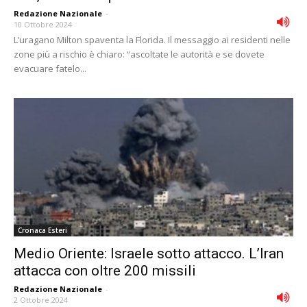
Redazione Nazionale
-
10 Ottobre 2024
L’uragano Milton spaventa la Florida. Il messaggio ai residenti nelle
zone più a rischio è chiaro: “ascoltate le autorità e se dovete
evacuare fatelo...
Cronaca Esteri
Medio Oriente: Israele sotto attacco. L’Iran
attacca con oltre 200 missili
Redazione Nazionale
-
2 Ottobre 2024