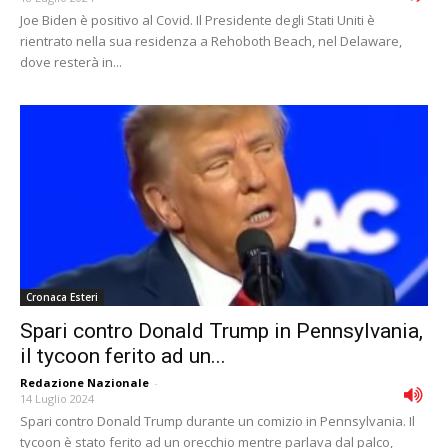
Joe Biden è positivo al Covid. Il Presidente degli Stati Uniti è
rientrato nella sua residenza a Rehoboth Beach, nel Delaware,
dove resterà in...
Cronaca Esteri
Spari contro Donald Trump in Pennsylvania,
il tycoon ferito ad un...
Redazione Nazionale
-
14 Luglio 2024
Spari contro Donald Trump durante un comizio in Pennsylvania. Il
tycoon è stato ferito ad un orecchio mentre parlava dal palco,