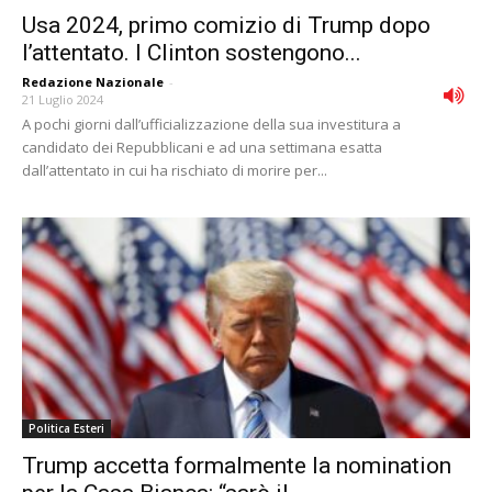
Usa 2024, primo comizio di Trump dopo
l’attentato. I Clinton sostengono...
Redazione Nazionale
-
21 Luglio 2024
A pochi giorni dall’ufficializzazione della sua investitura a
candidato dei Repubblicani e ad una settimana esatta
dall’attentato in cui ha rischiato di morire per...
Politica Esteri
Trump accetta formalmente la nomination