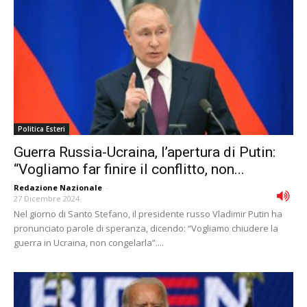
Politica Esteri
Guerra Russia-Ucraina, l’apertura di Putin:
“Vogliamo far finire il conflitto, non...
Redazione Nazionale
-
27 Dicembre 2024
Nel giorno di Santo Stefano, il presidente russo Vladimir Putin ha
pronunciato parole di speranza, dicendo: “Vogliamo chiudere la
guerra in Ucraina, non congelarla”....