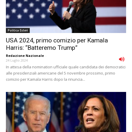
Politica Esteri
USA 2024, primo comizio per Kamala
Harris: “Batteremo Trump”
Redazione Nazionale
-
24 Luglio 2024
In attesa della nomination ufficiale quale candidata dei democratici
alle presidenziali americane del 5 novembre prossimo, primo
comizio per Kamala Harris dopo la rinuncia...