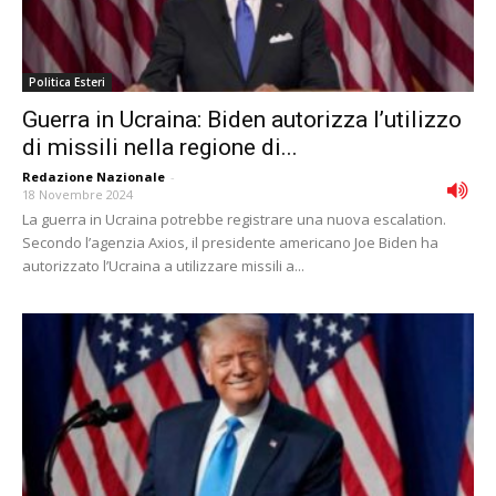
Politica Esteri
Guerra in Ucraina: Biden autorizza l’utilizzo
di missili nella regione di...
Redazione Nazionale
-
18 Novembre 2024
La guerra in Ucraina potrebbe registrare una nuova escalation.
Secondo l’agenzia Axios, il presidente americano Joe Biden ha
autorizzato l’Ucraina a utilizzare missili a...