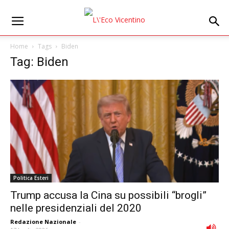
Home
Tags
Biden
Tag: Biden
Politica Esteri
Trump accusa la Cina su possibili “brogli”
nelle presidenziali del 2020
Redazione Nazionale
-