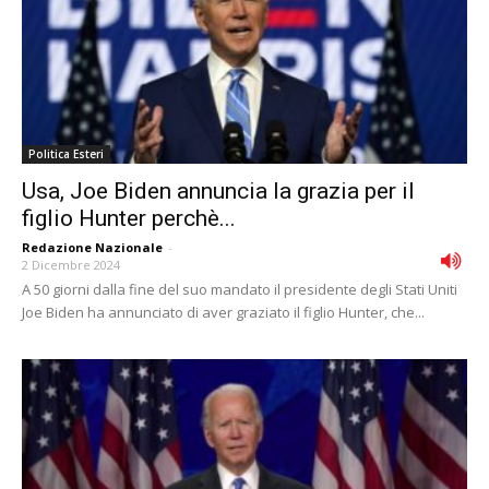
Politica Esteri
Usa, Joe Biden annuncia la grazia per il
figlio Hunter perchè...
Redazione Nazionale
-
2 Dicembre 2024
A 50 giorni dalla fine del suo mandato il presidente degli Stati Uniti
Joe Biden ha annunciato di aver graziato il figlio Hunter, che...