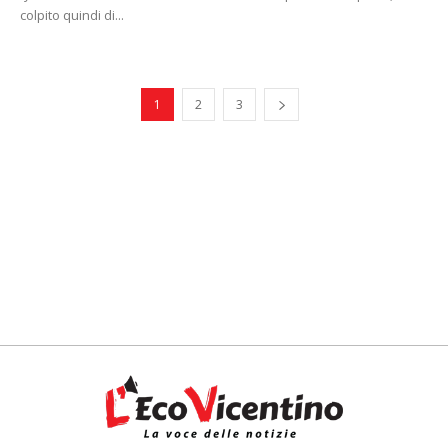
colpito quindi di...
1
2
3