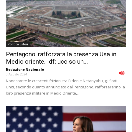
Politica Esteri
Pentagono: rafforzata la presenza Usa in
Medio oriente. Idf: ucciso un...
Redazione Nazionale
-
3 Agosto 2024
Nonostante le crescenti frizioni tra Biden e Netanyahu, gli Stati
Uniti, secondo quanto annunciato dal Pentagono, rafforzeranno la
loro presenza militare in Medio Oriente,...