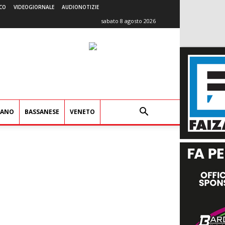
CO
VIDEOGIORNALE
AUDIONOTIZIE
sabato 8 agosto 2026
IANO
BASSANESE
VENETO