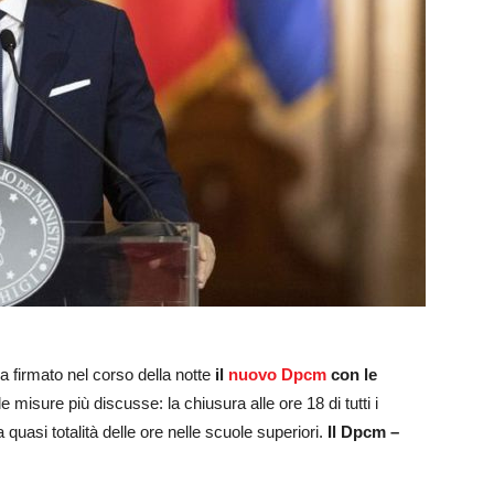
a firmato nel corso della notte
il
nuovo Dpcm
con le
e misure più discusse: la chiusura alle ore 18 di tutti i
la quasi totalità delle ore nelle scuole superiori.
Il Dpcm –