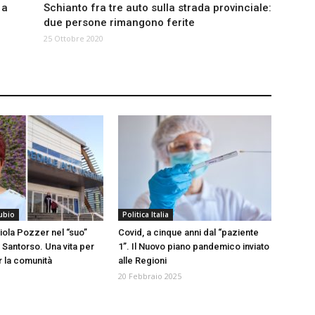
 a
Schianto fra tre auto sulla strada provinciale:
due persone rimangono ferite
25 Ottobre 2020
subio
Politica Italia
iola Pozzer nel “suo”
Covid, a cinque anni dal “paziente
 Santorso. Una vita per
1”. Il Nuovo piano pandemico inviato
er la comunità
alle Regioni
20 Febbraio 2025