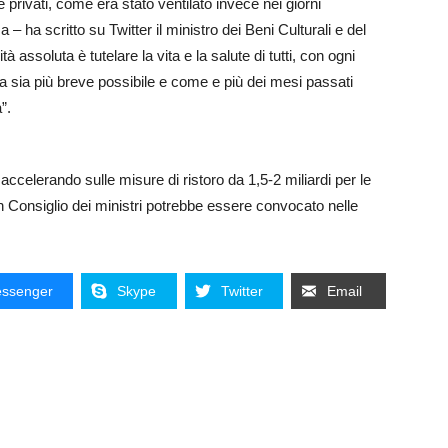
e privati, come era stato ventilato invece nei giorni
a – ha scritto su Twitter il ministro dei Beni Culturali e del
tà assoluta è tutelare la vita e la salute di tutti, con ogni
 sia più breve possibile e come e più dei mesi passati
”.
celerando sulle misure di ristoro da 1,5-2 miliardi per le
Un Consiglio dei ministri potrebbe essere convocato nelle
ssenger
Skype
Twitter
Email