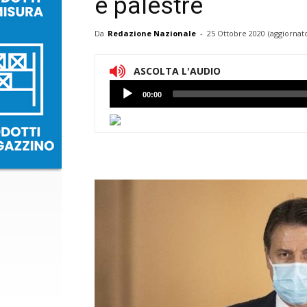
e palestre
Da
Redazione Nazionale
-
25 Ottobre 2020
(aggiornato
ASCOLTA L'AUDIO
Lettore
00:00
Audio