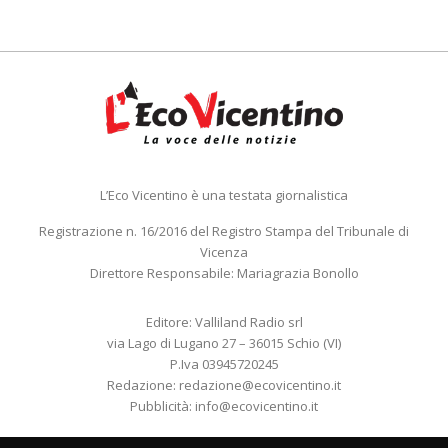
L’Eco Vicentino è una testata giornalistica
Registrazione n. 16/2016 del Registro Stampa del Tribunale di
Vicenza
Direttore Responsabile: Mariagrazia Bonollo
Editore: Valliland Radio srl
via Lago di Lugano 27 – 36015 Schio (VI)
P.Iva 03945720245
Redazione:
redazione@ecovicentino.it
Pubblicità:
info@ecovicentino.it