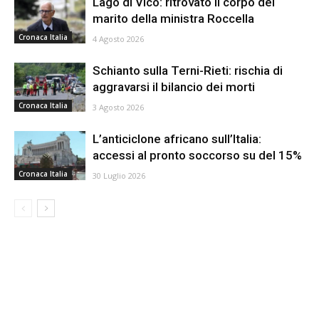
Lago di Vico: ritrovato il corpo del
marito della ministra Roccella
Cronaca Italia
4 Agosto 2026
Schianto sulla Terni-Rieti: rischia di
aggravarsi il bilancio dei morti
Cronaca Italia
3 Agosto 2026
L’anticiclone africano sull’Italia:
accessi al pronto soccorso su del 15%
Cronaca Italia
30 Luglio 2026