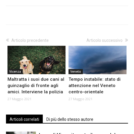
Articolo precedente
Articolo successivo
Vicenza
Veneto
Maltratta i suoi due cani al
Tempo instabile: stato di
guinzaglio di fronte agli
attenzione nel Veneto
amici. Interviene la polizia
centro-orientale
27 Maggio 2021
27 Maggio 2021
Articoli correlati
Di più dello stesso autore