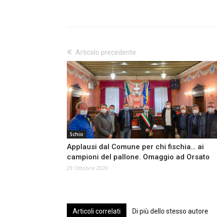
Articolo precedente
Schio
Applausi dal Comune per chi fischia… ai
campioni del pallone. Omaggio ad Orsato
29 Ottobre 2020
Articoli correlati
Di più dello stesso autore