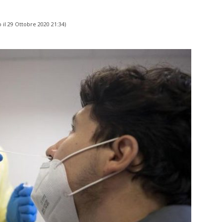
 il
29 Ottobre 2020 21:34
)