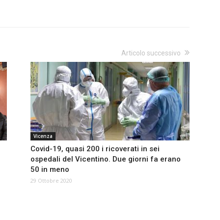
Articolo successivo
Vicenza
Covid-19, quasi 200 i ricoverati in sei
ospedali del Vicentino. Due giorni fa erano
50 in meno
29 Ottobre 2020