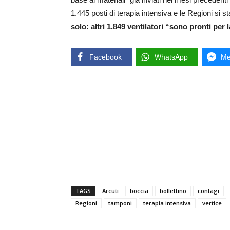
1.445 posti di terapia intensiva e le Regioni si s
solo: altri 1.849 ventilatori “sono pronti per 
Facebook
WhatsApp
Me
TAGS
Arcuti
boccia
bollettino
contagi
Regioni
tamponi
terapia intensiva
vertice