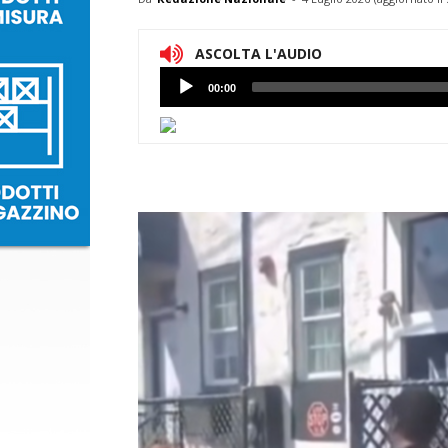
ASCOLTA L'AUDIO
Lettore
00:00
Audio