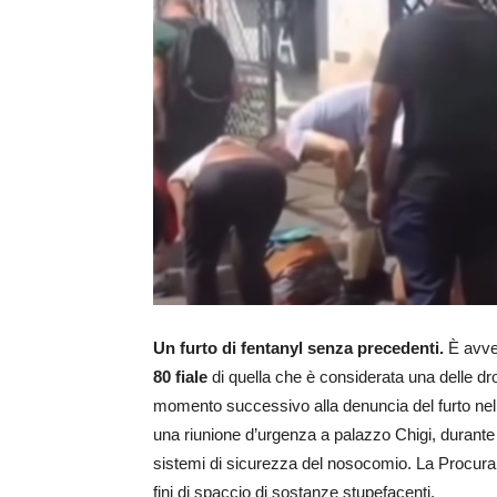
Un furto di fentanyl senza precedenti.
È avv
80 fiale
di quella che è considerata una delle dro
momento successivo alla denuncia del furto nel 
una riunione d’urgenza a palazzo Chigi, durante 
sistemi di sicurezza del nosocomio. La Procura 
fini di spaccio di sostanze stupefacenti.