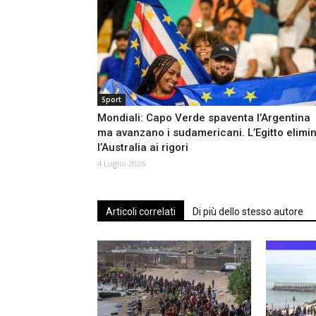
Sport
Mondiali: Capo Verde spaventa l’Argentina
ma avanzano i sudamericani. L’Egitto elimi
l’Australia ai rigori
4 Luglio 2026
Articoli correlati
Di più dello stesso autore