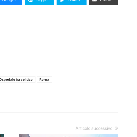
Ospedale israelitico
Roma
Articolo successivo