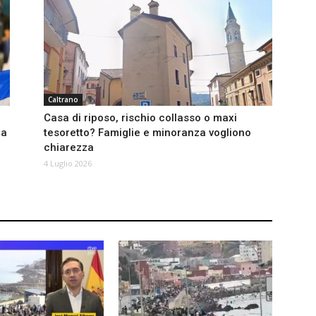
Caltrano
Casa di riposo, rischio collasso o maxi
na
tesoretto? Famiglie e minoranza vogliono
chiarezza
4 Luglio 2026