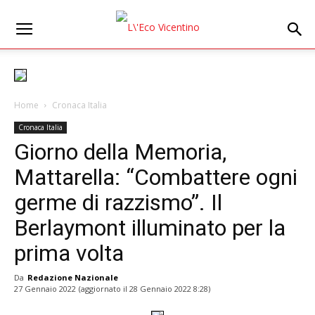
Home
Cronaca Italia
Cronaca Italia
Giorno della Memoria,
Mattarella: “Combattere ogni
germe di razzismo”. Il
Berlaymont illuminato per la
prima volta
Da
Redazione Nazionale
27 Gennaio 2022
(aggiornato il
28 Gennaio 2022 8:28
)