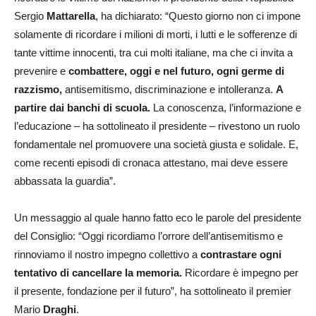
Sergio
Mattarella
, ha dichiarato: “Questo giorno non ci impone
solamente di ricordare i milioni di morti, i lutti e le sofferenze di
tante vittime innocenti, tra cui molti italiane, ma che ci invita a
prevenire e
combattere, oggi e nel futuro, ogni germe di
razzismo,
antisemitismo, discriminazione e intolleranza.
A
partire dai banchi di scuola.
La conoscenza, l’informazione e
l’educazione – ha sottolineato il presidente – rivestono un ruolo
fondamentale nel promuovere una società giusta e solidale. E,
come recenti episodi di cronaca attestano, mai deve essere
abbassata la guardia”.
Un messaggio al quale hanno fatto eco le parole del presidente
del Consiglio: “Oggi ricordiamo l’orrore dell’antisemitismo e
rinnoviamo il nostro impegno collettivo a
contrastare ogni
tentativo di cancellare la memoria.
Ricordare è impegno per
il presente, fondazione per il futuro”, ha sottolineato il premier
Mario
Draghi
.