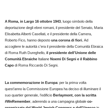
A Roma, in Largo 16 ottobre 1943
, luogo simbolo della
deportazione degli ebrei romani, il presidente del Senato, Maria
Elisabetta Alberti Casellati, e il presidente della Camera,
Roberto Fico, hanno deposto
una corona di fiori.
Ad
accogliere le autorità c’era il presidente della Comunità Ebraica
di Roma Ruth Dureghello,
il presidente dell’Unione delle
Comunità Ebraiche
Italiane
Noemi Di Segni e il Rabbino
Capo
di Roma Riccardo Di Segni.
La commemorazione in Europa
: per la prima volta
quest’anno la Commissione Europea ha deciso di illuminare il
suo quartier generale, l’edificio
Berlaymont, con la scritta
#WeRemember
, aderendo a una campagna globale
co-
organizzata dal World Jewish Congress e dall’Unesco
in