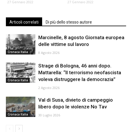
27 Gennaio 2022
27 Gennaio 2022
Articoli correlati
Di più dello stesso autore
Marcinelle, 8 agosto Giornata europea
delle vittime sul lavoro
Cronaca Italia
8 Agosto 2026
Strage di Bologna, 46 anni dopo.
Mattarella: “Il terrorismo neofascista
voleva distruggere la democrazia”
Cronaca Italia
2 Agosto 2026
Val di Susa, divieto di campeggio
libero dopo le violenze No Tav
Cronaca Italia
30 Luglio 2026