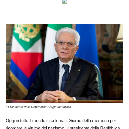
Il Presidente della Repubblica Sergio Mattarella
Oggi in tutto il mondo si celebra il Giorno della memoria per
ricordare le vittime del nazismo. Il presidente della Repibblica