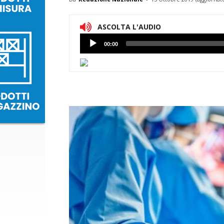
ASCOLTA L'AUDIO
Lettore
00:00
Audio