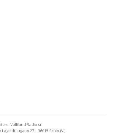
itore: Valliland Radio srl
a Lago di Lugano 27 – 36015 Schio (VI)