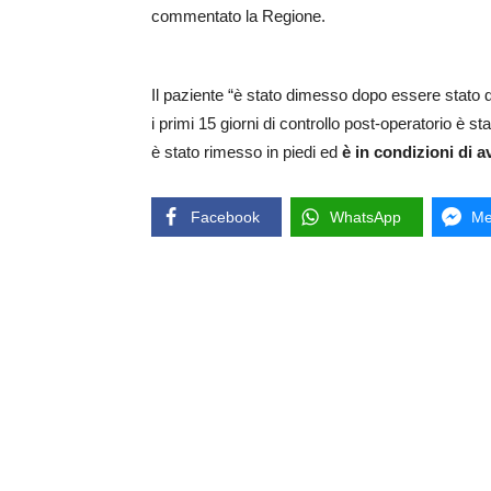
commentato la Regione.
Il paziente “è stato dimesso dopo essere stato d
i primi 15 giorni di controllo post-operatorio è sta
è stato rimesso in piedi ed
è in condizioni di a
Facebook
WhatsApp
Me