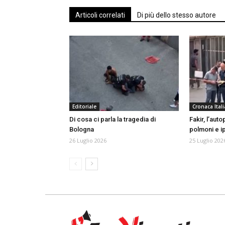
Articoli correlati
Di più dello stesso autore
Editoriale
Cronaca Itali
Di cosa ci parla la tragedia di
Fakir, l’aut
Bologna
polmoni e i
26 Luglio 2026
25 Luglio 202