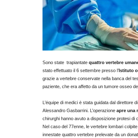
Sono state trapiantate
quattro vertebre umane
stato effettuato il 6 settembre presso l’
Istituto 
grazie a vertebre conservate nella banca del te
paziente, che era affetto da un tumore osseo d
L’équipe di medici è stata guidata dal direttore 
Alessandro Gasbarrini. L’operazione
apre una 
chirurghi hanno avuto a disposizione protesi di c
Nel caso del 77enne, le vertebre lombari colpite
innestate quattro vertebre prelevate da un donat