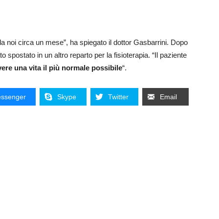
a noi circa un mese”, ha spiegato il dottor Gasbarrini. Dopo
to spostato in un altro reparto per la fisioterapia. “Il paziente
vere una vita il più normale possibile
“.
ssenger
Skype
Twitter
Email