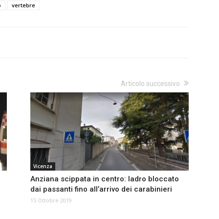
o
vertebre
Articolo successivo
Vicenza
Anziana scippata in centro: ladro bloccato
dai passanti fino all’arrivo dei carabinieri
15 Ottobre 2019