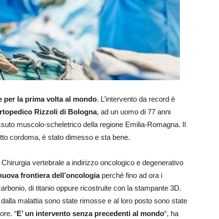
 per la prima volta al mondo
. L’intervento da record è
ortopedico Rizzoli di Bologna
, ad un uomo di 77 anni
ssuto muscolo-scheletrico della regione Emilia-Romagna. Il
etto cordoma, è stato dimesso e sta bene.
di Chirurgia vertebrale a indirizzo oncologico e degenerativo
nuova frontiera dell’oncologia
perché fino ad ora i
arbonio, di titanio oppure ricostruite con la stampante 3D.
 dalla malattia sono state rimosse e al loro posto sono state
ore. “
E’ un intervento senza precedenti al mondo
“, ha