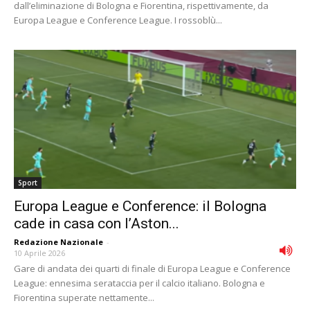
dall’eliminazione di Bologna e Fiorentina, rispettivamente, da
Europa League e Conference League. I rossoblù...
Sport
Europa League e Conference: il Bologna
cade in casa con l’Aston...
Redazione Nazionale
-
10 Aprile 2026
Gare di andata dei quarti di finale di Europa League e Conference
League: ennesima serataccia per il calcio italiano. Bologna e
Fiorentina superate nettamente...