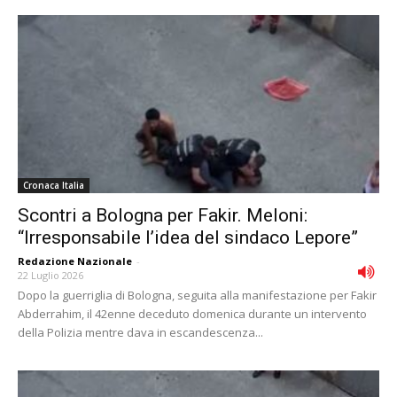
Cronaca Italia
Scontri a Bologna per Fakir. Meloni:
“Irresponsabile l’idea del sindaco Lepore”
Redazione Nazionale
-
22 Luglio 2026
Dopo la guerriglia di Bologna, seguita alla manifestazione per Fakir
Abderrahim, il 42enne deceduto domenica durante un intervento
della Polizia mentre dava in escandescenza...