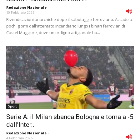
Redazione Nazionale
-
10 Febbraio 2026
Rivendicazioni anarchiche dopo il sabotaggio ferroviario. Accade a
pochi giorni dall'attentato incendiario lungo i binari ferroviari di
Castel Maggiore, dove un ordigno artigianale ha...
Sport
Serie A: il Milan sbanca Bologna e torna a -5
dall’Inter...
Redazione Nazionale
-
4 Febbraio 2026