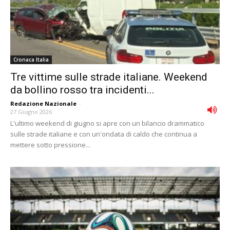
Cronaca Italia
Tre vittime sulle strade italiane. Weekend
da bollino rosso tra incidenti...
Redazione Nazionale
-
27 Giugno 2026
L'ultimo weekend di giugno si apre con un bilancio drammatico
sulle strade italiane e con un'ondata di caldo che continua a
mettere sotto pressione...