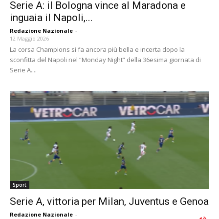
Serie A: il Bologna vince al Maradona e
inguaia il Napoli,...
Redazione Nazionale
-
12 Maggio 2026
La corsa Champions si fa ancora più bella e incerta dopo la
sconfitta del Napoli nel “Monday Night” della 36esima giornata di
Serie A....
Sport
Serie A, vittoria per Milan, Juventus e Genoa
Redazione Nazionale
-