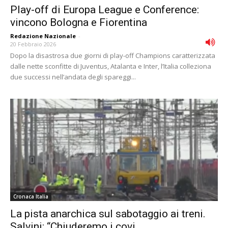
Play-off di Europa League e Conference:
vincono Bologna e Fiorentina
Redazione Nazionale
-
20 Febbraio 2026
Dopo la disastrosa due giorni di play-off Champions caratterizzata
dalle nette sconfitte di Juventus, Atalanta e Inter, l’Italia colleziona
due successi nell’andata degli spareggi...
Cronaca Italia
La pista anarchica sul sabotaggio ai treni.
Salvini: “Chiuderemo i covi...