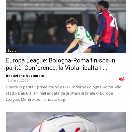
Sport
Europa League: Bologna-Roma finisce in
parità. Conference: la Viola ribalta il...
Redazione Nazionale
-
13 Marzo 2026
Finisce in parità il primo round dell’Euroderby Bologna-Roma. Allo
stadio Dall’Ara: 1-1 nell’andata degli ottavi di finale di Europa
League. Mentre, per l’andata degli...