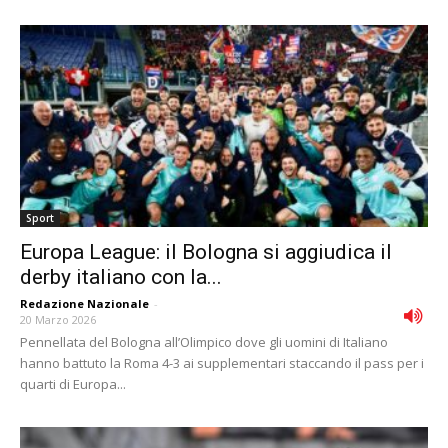
Sport
Europa League: il Bologna si aggiudica il
derby italiano con la...
Redazione Nazionale
-
20 Marzo 2026
Pennellata del Bologna all’Olimpico dove gli uomini di Italiano
hanno battuto la Roma 4-3 ai supplementari staccando il pass per i
quarti di Europa...