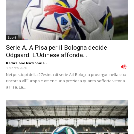
Sport
Serie A. A Pisa per il Bologna decide
Odgaard. L’Udinese affonda...
Redazione Nazionale
-
3 Marzo 2026
Nei posticipi della 27esima di serie A il Bologna prosegue nella sua
rincorsa all’Europa e ottiene una preziosa quanto sofferta vittoria
a Pisa. La...