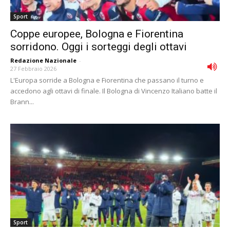
Sport
Coppe europee, Bologna e Fiorentina
sorridono. Oggi i sorteggi degli ottavi
Redazione Nazionale
-
27 Febbraio 2026
L'Europa sorride a Bologna e Fiorentina che passano il turno e
accedono agli ottavi di finale. Il Bologna di Vincenzo Italiano batte il
Brann...
Sport