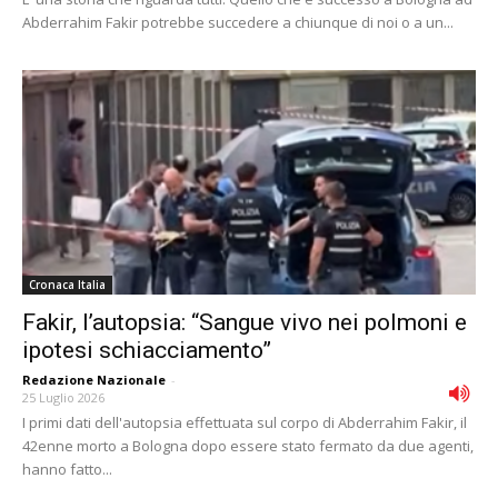
Abderrahim Fakir potrebbe succedere a chiunque di noi o a un...
Cronaca Italia
Fakir, l’autopsia: “Sangue vivo nei polmoni e
ipotesi schiacciamento”
Redazione Nazionale
-
25 Luglio 2026
I primi dati dell'autopsia effettuata sul corpo di Abderrahim Fakir, il
42enne morto a Bologna dopo essere stato fermato da due agenti,
hanno fatto...