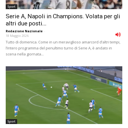
Sport
Serie A, Napoli in Champions. Volata per gli
altri due posti...
Redazione Nazionale
-
18 Maggio 2026
Tutto di domenica. Come in un meraviglioso amarcord d’altri tempi,
l’intero programma del penultimo turno di Serie A, è andato in
scena nella giornata...
Sport