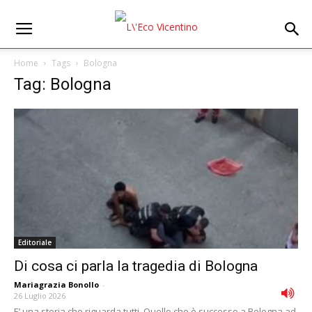
Home
Tags
Bologna
Tag: Bologna
Editoriale
Di cosa ci parla la tragedia di Bologna
Mariagrazia Bonollo
-
26 Luglio 2026
E’ una storia che riguarda tutti. Quello che è successo a Bologna ad