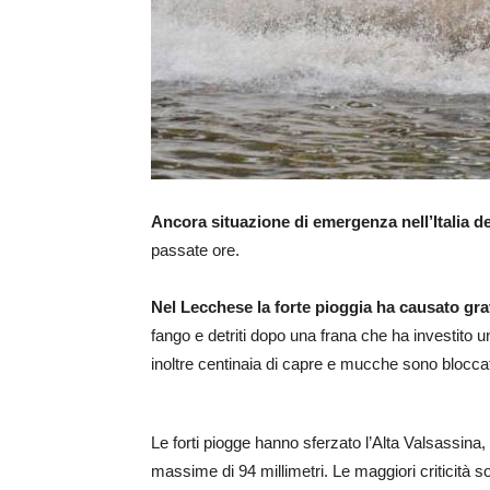
Ancora situazione di emergenza nell’Italia d
passate ore.
Nel Lecchese la forte pioggia ha causato gra
fango e detriti dopo una frana che ha investito 
inoltre centinaia di capre e mucche sono bloccate 
Le forti piogge hanno sferzato l’Alta Valsassina,
massime di 94 millimetri. Le maggiori criticità 