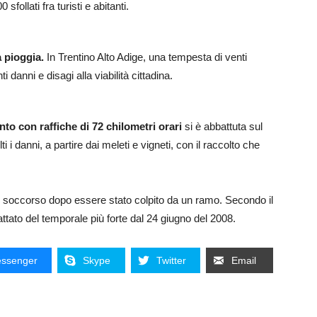
ollati fra turisti e abitanti.
a pioggia.
In Trentino Alto Adige, una tempesta di venti
danni e disagi alla viabilità cittadina.
nto con raffiche di 72 chilometri orari
si è abbattuta sul
i danni, a partire dai meleti e vigneti, con il raccolto che
to soccorso dopo essere stato colpito da un ramo. Secondo il
ttato del temporale più forte dal 24 giugno del 2008.
ssenger
Skype
Twitter
Email