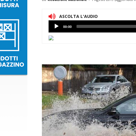
ASCOLTA L'AUDIO
Lettore
00:00
Audio