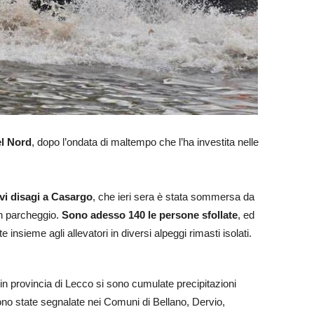
el Nord
, dopo l’ondata di maltempo che l’ha investita nelle
vi disagi a Casargo
, che ieri sera è stata sommersa da
un parcheggio.
Sono adesso 140 le persone sfollate
, ed
insieme agli allevatori in diversi alpeggi rimasti isolati.
 in provincia di Lecco si sono cumulate precipitazioni
sono state segnalate nei Comuni di Bellano, Dervio,