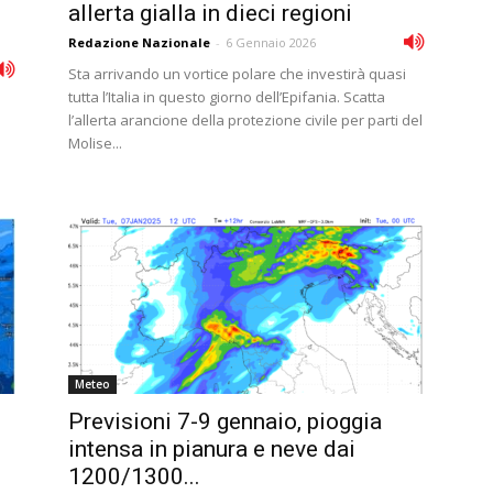
allerta gialla in dieci regioni
Redazione Nazionale
-
6 Gennaio 2026
Sta arrivando un vortice polare che investirà quasi
tutta l’Italia in questo giorno dell’Epifania. Scatta
l’allerta arancione della protezione civile per parti del
o
Molise...
Meteo
Previsioni 7-9 gennaio, pioggia
intensa in pianura e neve dai
1200/1300...