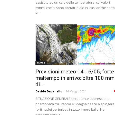
assistito ad un calo delle temperature, coi valori
minimi che si sono portati in alcuni casi anche sotto
lo...
Meteo
Previsioni meteo 14-16/05, forte
maltempo in arrivo: oltre 100 mm
di...
Davide Deganello
-
14 Maggio 2024
SITUAZIONE GENERALE Un potente depressione
posizionata tra Francia e Spagna riesce a spingere
forti nuclei perturbati in tutto il nord Italia. Nei
prossimi giorni il...