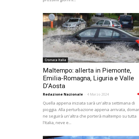
Cronaca Italia
Maltempo: allerta in Piemonte,
Emilia-Romagna, Liguria e Valle
D’Aosta
Redazione Nazionale
-
4 Marzo 2024
Quella appena iniziata sarà un'altra settimana di
pioggia. Alla perturbazione appena arrivata, doma
ne seguirà un'altra che porterà maltempo su tutta
l'Italia, neve e...