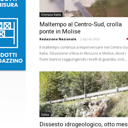
Cronaca Italia
Maltempo al Centro-Sud, crolla
ponte in Molise
Redazione Nazionale
-
2 Aprile 2026
Il maltempo continua a imperversare nel Centro-S
Italia. Situazione critica in Abruzzo e Molise, dove i
fiumi stanno raggiungendo i livelli di guardia, così...
Schio
Dissesto idrogeologico, otto mes