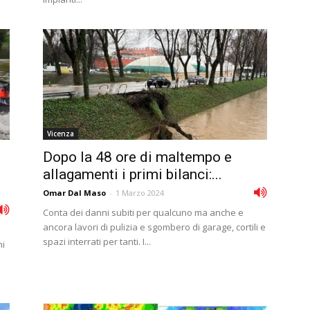
Vicenza
Dopo la 48 ore di maltempo e
allagamenti i primi bilanci:...
Omar Dal Maso
-
1 Marzo 2024
Conta dei danni subiti per qualcuno ma anche e
ancora lavori di pulizia e sgombero di garage, cortili e
spazi interrati per tanti. I...
ni