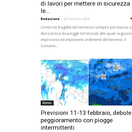
di lavori per mettere in sicurezza
le...
Redazione
-
28 Gennaio 2026
Contro la fragilità del territorio sempre più messo a
dura prova da piogge torrenziali alle quali seguon
improvvisi ed imponenti cedimenti del terreno, il
Comune...
Meteo
Previsioni 11-13 febbraio, debole
peggioramento con piogge
intermittenti