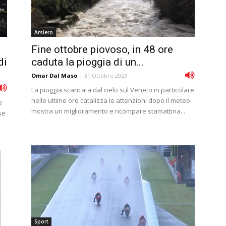
Arsiero
Fine ottobre piovoso, in 48 ore
di
caduta la pioggia di un...
Omar Dal Maso
-
31 Ottobre 2023
La pioggia scaricata dal cielo sul Veneto in particolare
nelle ultime ore catalizza le attenzioni dopo il meteo
e
mostra un miglioramento e ricompare stamattina...
se
Sport