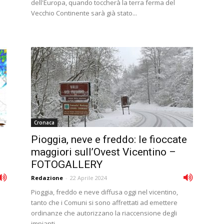
dell'Europa, quando toccherà la terra ferma del
Vecchio Continente sarà già stato...
Cronaca
Pioggia, neve e freddo: le fioccate
maggiori sull’Ovest Vicentino –
FOTOGALLERY
Redazione
-
22 Aprile 2024
Pioggia, freddo e neve diffusa oggi nel vicentino,
tanto che i Comuni si sono affrettati ad emettere
ordinanze che autorizzano la riaccensione degli
impianti...