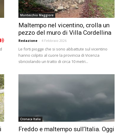
Montecchio Maggiore
Maltempo nel vicentino, crolla un
pezzo del muro di Villa Cordellina
Redazione
-
4 Febbraio 2026
ud
Le forti piogge che si sono abbattute sul vicentino
hanno colpito al cuore la provincia di Vicenza
sbriciolando un tratto di circa 10 metri...
Cronaca Italia
i
Freddo e maltempo sull’Italia. Oggi