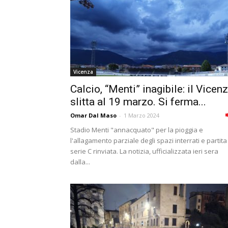
Vicenza
Calcio, “Menti” inagibile: il Vicen
slitta al 19 marzo. Si ferma...
Omar Dal Maso
-
1 Marzo 2024
Stadio Menti "annacquato" per la pioggia e
l'allagamento parziale degli spazi interrati e partita
serie C rinviata. La notizia, ufficializzata ieri sera
dalla...