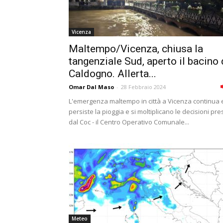
Vicenza
Maltempo/Vicenza, chiusa la
tangenziale Sud, aperto il bacino 
Caldogno. Allerta...
Omar Dal Maso
-
28 Febbraio 2024
L'emergenza maltempo in città a Vicenza continua 
persiste la pioggia e si moltiplicano le decisioni pre
dal Coc - il Centro Operativo Comunale...
Meteo