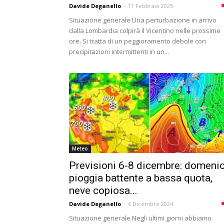
Davide Deganello
-
11 Febbraio 2025
Situazione generale Una perturbazione in arrivo
dalla Lombardia colpirà il Vicentino nelle prossime
ore. Si tratta di un peggioramento debole con
precipitazioni intermittenti in un...
Meteo
Previsioni 6-8 dicembre: domeni
pioggia battente a bassa quota,
neve copiosa...
Davide Deganello
-
6 Dicembre 2024
Situazione generale Negli ultimi giorni abbiamo