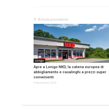
Articolo precedente
Lonigo
Apre a Lonigo NKD, la catena europea di
abbigliamento e casalinghi a prezzi super
convenienti
9 Novembre 2023