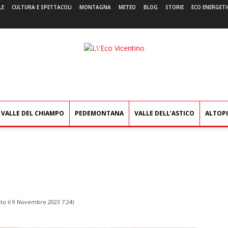
LE
CULTURA E SPETTACOLI
MONTAGNA
METEO
BLOG
STORIE
ECO ENERGETI
L'Eco
Vicentino
VALLE DEL CHIAMPO
PEDEMONTANA
VALLE DELL’ASTICO
ALTOP
to il
9 Novembre 2023 7:24
)