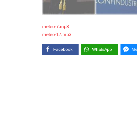
meteo-7.mp3
meteo-17.mp3
Facebook
WhatsApp
Me