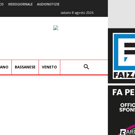
CO
VIDEOGIORNALE
AUDIONOTIZIE
sabato 8 agosto 2026
IANO
BASSANESE
VENETO