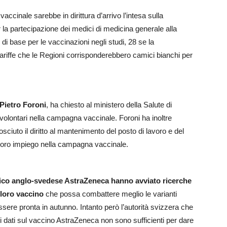
vaccinale sarebbe in dirittura d’arrivo l’intesa sulla
r la partecipazione dei medici di medicina generale alla
i base per le vaccinazioni negli studi, 28 se la
ariffe che le Regioni corrisponderebbero camici bianchi per
Pietro Foroni
, ha chiesto al ministero della Salute di
i volontari nella campagna vaccinale. Foroni ha inoltre
ciuto il diritto al mantenimento del posto di lavoro e del
 loro impiego nella campagna vaccinale.
utico anglo-svedese AstraZeneca hanno avviato ricerche
 loro vaccino
che possa combattere meglio le varianti
re pronta in autunno. Intanto però l’autorità svizzera che
i dati sul vaccino AstraZeneca non sono sufficienti per dare