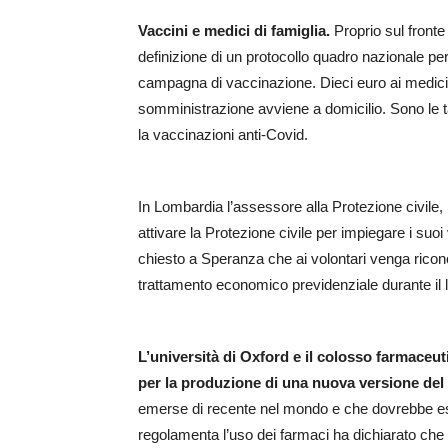
Vaccini e medici di famiglia.
Proprio sul fronte 
definizione di un protocollo quadro nazionale pe
campagna di vaccinazione. Dieci euro ai medici d
somministrazione avviene a domicilio. Sono le t
la vaccinazioni anti-Covid.
In Lombardia l’assessore alla Protezione civile,
attivare la Protezione civile per impiegare i suo
chiesto a Speranza che ai volontari venga riconos
trattamento economico previdenziale durante il
L’università di Oxford e il colosso farmace
per la produzione di una nuova versione del
emerse di recente nel mondo e che dovrebbe esse
regolamenta l’uso dei farmaci ha dichiarato che 