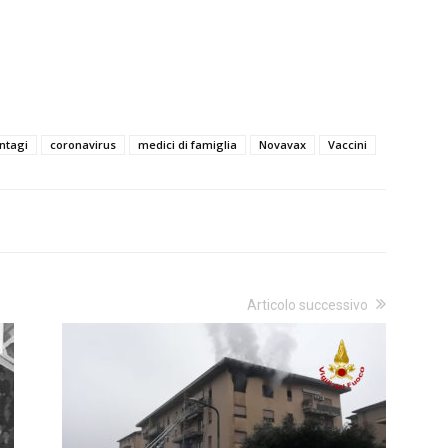
ntagi
coronavirus
medici di famiglia
Novavax
Vaccini
Articolo successivo