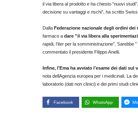
il via libera al prodotto e ha chiesto “nuovi studi
decisione su vantaggi e rischi”, ha scritto Swis
Dalla
Federazione nazionale degli ordini dei
farmaco a
dare “il via libera alla sperimenta
rapidi, l’iter per la somministrazione”. Sarebbe 
commentato il presidente Filippo Anelli.
Infine, l’Ema ha avviato l’esame dei dati sul
nota dellAgenzia europea per i medicinali. La deci
laboratorio (dati non clinici) e dei primi studi clini
Facebook
WhatsApp
Me