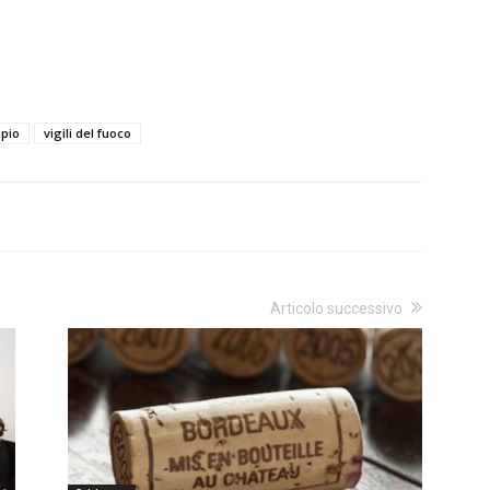
pio
vigili del fuoco
Articolo successivo