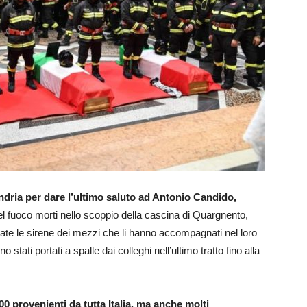
dria per dare l’ultimo saluto ad Antonio Candido,
 del fuoco morti nello scoppio della cascina di Quargnento,
nate le sirene dei mezzi che li hanno accompagnati nel loro
 stati portati a spalle dai colleghi nell’ultimo tratto fino alla
500 provenienti da tutta Italia, ma anche molti