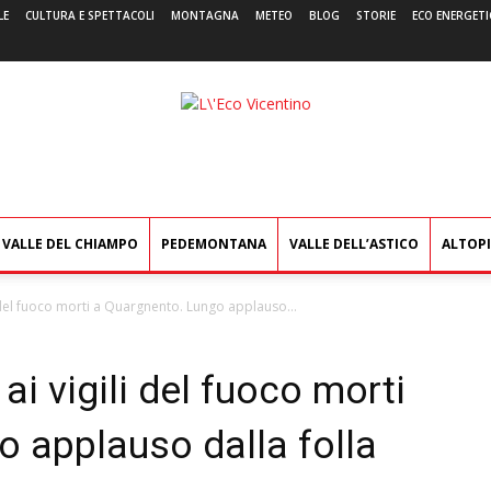
LE
CULTURA E SPETTACOLI
MONTAGNA
METEO
BLOG
STORIE
ECO ENERGETI
L'Eco
Vicentino
VALLE DEL CHIAMPO
PEDEMONTANA
VALLE DELL’ASTICO
ALTOP
li del fuoco morti a Quargnento. Lungo applauso...
 ai vigili del fuoco morti
o applauso dalla folla