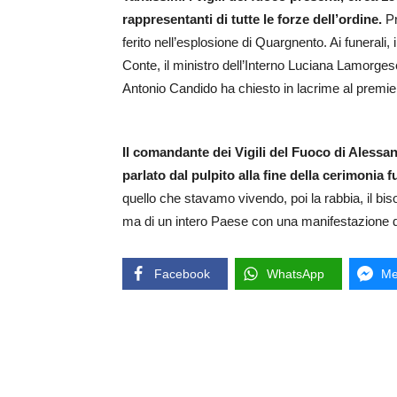
rappresentanti di tutte le forze dell’ordine.
P
ferito nell’esplosione di Quargnento. Ai funerali,
Conte, il ministro dell’Interno Luciana Lamorge
Antonio Candido ha chiesto in lacrime al premier
Il comandante dei Vigili del Fuoco di Aless
parlato dal pulpito alla fine della cerimonia 
quello che stavamo vivendo, poi la rabbia, il biso
ma di un intero Paese con una manifestazione di v
Facebook
WhatsApp
Me