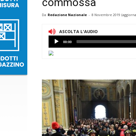
commossa
Da
Redazione Nazionale
-
8 Novembre 2019
(aggiorna
ASCOLTA L'AUDIO
Lettore
00:00
Audio