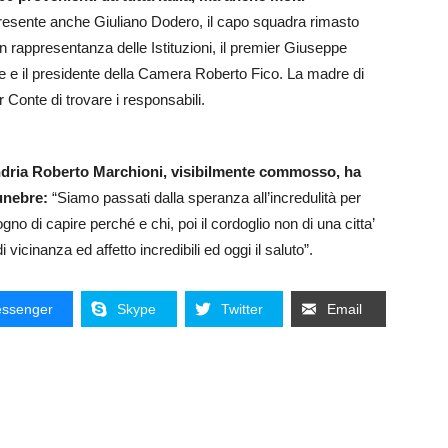
resente anche Giuliano Dodero, il capo squadra rimasto
 in rappresentanza delle Istituzioni, il premier Giuseppe
se e il presidente della Camera Roberto Fico. La madre di
 Conte di trovare i responsabili.
andria Roberto Marchioni, visibilmente commosso, ha
funebre:
“Siamo passati dalla speranza all’incredulità per
gno di capire perché e chi, poi il cordoglio non di una citta’
icinanza ed affetto incredibili ed oggi il saluto”.
ssenger
Skype
Twitter
Email