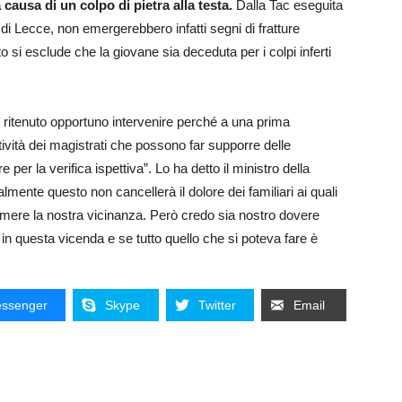
ausa di un colpo di pietra alla testa.
Dalla Tac eseguita
di Lecce, non emergerebbero infatti segni di fratture
 si esclude che la giovane sia deceduta per i colpi inferti
ritenuto opportuno intervenire perché a una prima
ività dei magistrati che possono far supporre delle
per la verifica ispettiva”. Lo ha detto il ministro della
mente questo non cancellerà il dolore dei familiari ai quali
primere la nostra vicinanza. Però credo sia nostro dovere
n questa vicenda e se tutto quello che si poteva fare è
ssenger
Skype
Twitter
Email