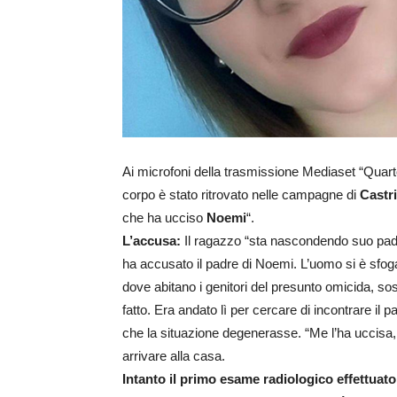
Ai microfoni della trasmissione Mediaset “Quart
corpo è stato ritrovato nelle campagne di
Castr
che ha ucciso
Noemi
“.
L’accusa:
Il ragazzo “sta nascondendo suo padre,
ha accusato il padre di Noemi. L’uomo si è sfogat
dove abitano i genitori del presunto omicida, so
fatto. Era andato lì per cercare di incontrare il p
che la situazione degenerasse. “Me l’ha uccisa, 
arrivare alla casa.
Intanto il primo esame radiologico effettuat