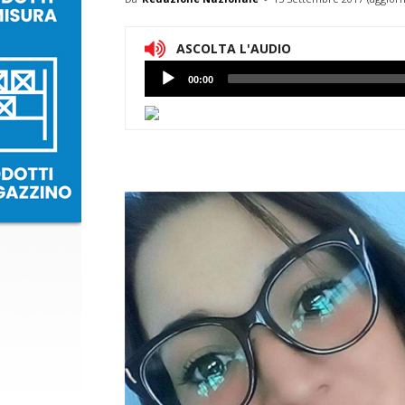
ASCOLTA L'AUDIO
Lettore
00:00
Audio