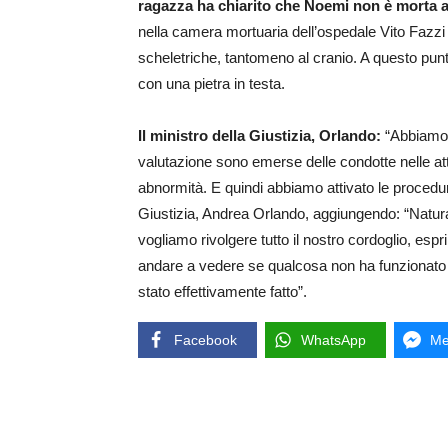
ragazza ha chiarito che Noemi non è morta a c
nella camera mortuaria dell’ospedale Vito Fazzi 
scheletriche, tantomeno al cranio. A questo punto
con una pietra in testa.
Il ministro della Giustizia, Orlando:
“Abbiamo 
valutazione sono emerse delle condotte nelle att
abnormità. E quindi abbiamo attivato le procedure 
Giustizia, Andrea Orlando, aggiungendo: “Natural
vogliamo rivolgere tutto il nostro cordoglio, es
andare a vedere se qualcosa non ha funzionato i
stato effettivamente fatto”.
Facebook
WhatsApp
Me