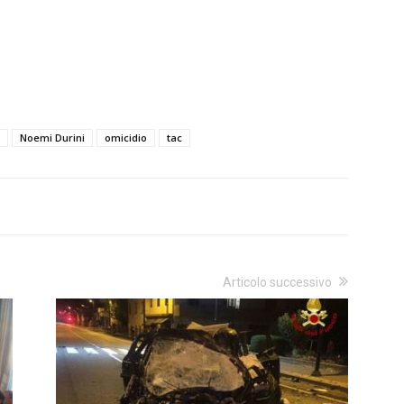
Noemi Durini
omicidio
tac
Articolo successivo