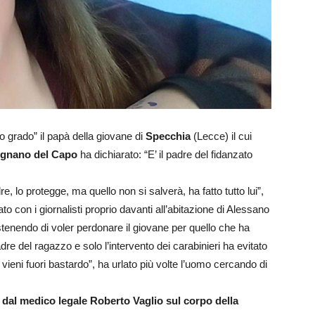
o grado” il papà della giovane di
Specchia
(Lecce) il cui
ignano del Capo
ha dichiarato: “E’ il padre del fidanzato
 lo protegge, ma quello non si salverà, ha fatto tutto lui”,
o con i giornalisti proprio davanti all’abitazione di Alessano
stenendo di voler perdonare il giovane per quello che ha
adre del ragazzo e solo l’intervento dei carabinieri ha evitato
vieni fuori bastardo”, ha urlato più volte l’uomo cercando di
o dal medico legale Roberto Vaglio sul corpo della