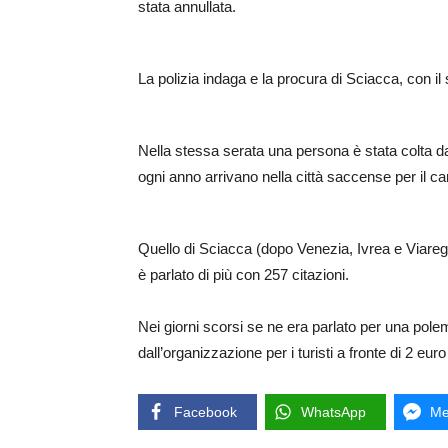
stata annullata.
La polizia indaga e la procura di Sciacca, con il 
Nella stessa serata una persona è stata colta da 
ogni anno arrivano nella città saccense per il ca
Quello di Sciacca (dopo Venezia, Ivrea e Viareggi
è parlato di più con 257 citazioni.
Nei giorni scorsi se ne era parlato per una polemi
dall’organizzazione per i turisti a fronte di 2 eur
Facebook
WhatsApp
Me