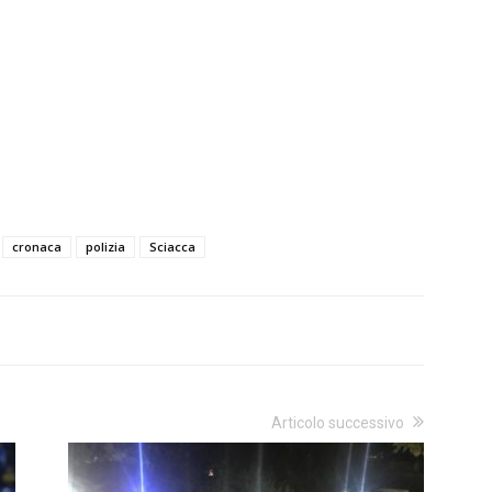
cronaca
polizia
Sciacca
Articolo successivo