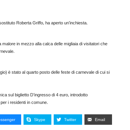
sostituto Roberta Griffo, ha aperto un’inchiesta.
malore in mezzo alla calca delle migliaia di visitatori che
rnevale.
o) è stato al quarto posto delle feste di carnevale di cui si
ca sul biglietto D’ingresso di 4 euro, introdotto
o per i residenti in comune.
ssenger
Skype
Twitter
Email