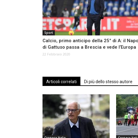
Sport
Calcio, primo anticipo della 25° di A: il Napo
di Gattuso passa a Brescia e vede l’Europa
22 Febbraio 2020
Articoli correlati
Di più dello stesso autore
Cronaca Italia
Cronaca Itali