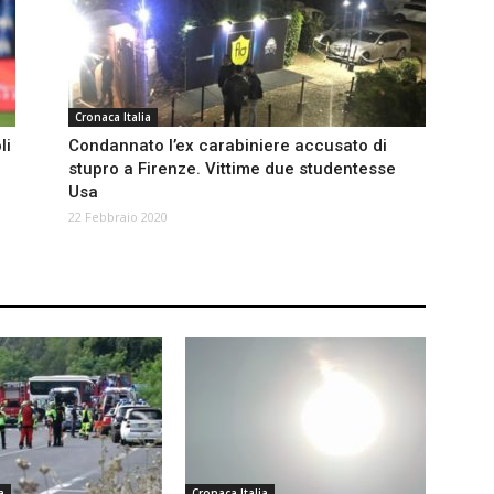
Cronaca Italia
li
Condannato l’ex carabiniere accusato di
stupro a Firenze. Vittime due studentesse
Usa
22 Febbraio 2020
a
Cronaca Italia