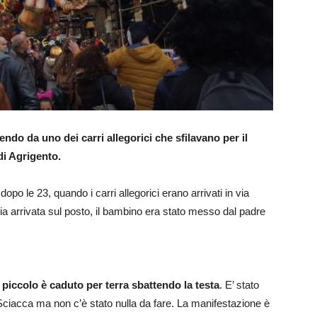
ndo da uno dei carri allegorici che sfilavano per il
di Agrigento.
, dopo le 23, quando i carri allegorici erano arrivati in via
zia arrivata sul posto, il bambino era stato messo dal padre
piccolo è caduto per terra sbattendo la testa
. E’ stato
Sciacca ma non c’è stato nulla da fare. La manifestazione è