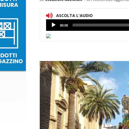
ASCOLTA L'AUDIO
Lettore
00:00
Audio