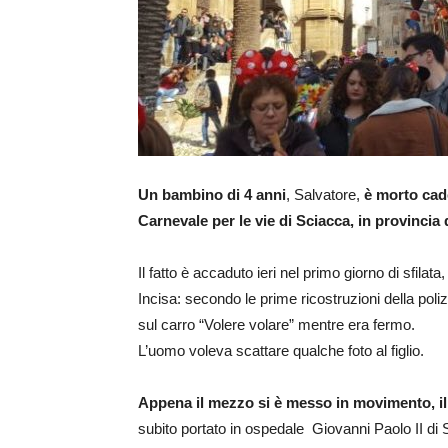
Un bambino di 4 anni
, Salvatore,
è morto cade
Carnevale per le vie di Sciacca, in provincia 
Il fatto è accaduto ieri nel primo giorno di sfilata
Incisa: secondo le prime ricostruzioni della poli
sul carro “Volere volare” mentre era fermo.
L’uomo voleva scattare qualche foto al figlio.
Appena il mezzo si è messo in movimento, il 
subito portato in ospedale Giovanni Paolo II di 