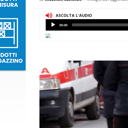
ASCOLTA L'AUDIO
Lettore
00:00
Audio