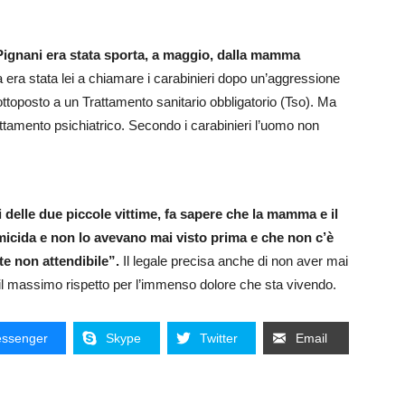
Pignani era stata sporta, a maggio, dalla mamma
 era stata lei a chiamare i carabinieri dopo un’aggressione
ottoposto a un Trattamento sanitario obbligatorio (Tso). Ma
attamento psichiatrico. Secondo i carabinieri l’uomo non
 delle due piccole vittime, fa sapere che la mamma e il
icida e non lo avevano mai visto prima e che non c’è
te non attendibile”.
Il legale precisa anche di non aver mai
 il massimo rispetto per l’immenso dolore che sta vivendo.
ssenger
Skype
Twitter
Email