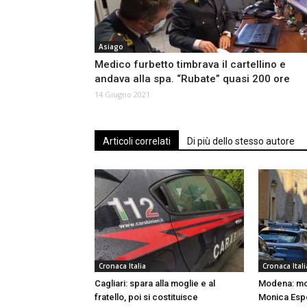
Asiago
Medico furbetto timbrava il cartellino e
andava alla spa. “Rubate” quasi 200 ore
14 Giugno 2021
Articoli correlati
Di più dello stesso autore
Cronaca Italia
Cronaca Itali
Cagliari: spara alla moglie e al
Modena: mo
fratello, poi si costituisce
Monica Espos