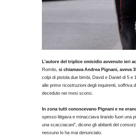
L’autore del triplice omicidio avvenuto ieri 
Romito,
si chiamava Andrea Pignani, aveva 35
colpi di pistola due bimbi, David e Daniel di 5 e 
alle prime ricostruzioni degli inquirenti, soffriva
deceduto nei mesi scorsi.
In zona tutti conoscevano Pignani e ne erano
spesso litigava e minacciava tirando fuori una 
una scacciacani”, dicono gli abitanti del consor
nessuno lo ha mai denunciato.