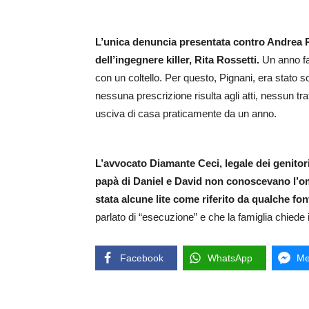
L’unica denuncia presentata contro Andrea 
dell’ingegnere killer, Rita Rossetti.
Un anno fa
con un coltello. Per questo, Pignani, era stato s
nessuna prescrizione risulta agli atti, nessun tr
usciva di casa praticamente da un anno.
L’avvocato Diamante Ceci, legale dei genitori
papà di Daniel e David non conoscevano l’om
stata alcune lite come riferito da qualche fon
parlato di “esecuzione” e che la famiglia chiede
Facebook
WhatsApp
Me