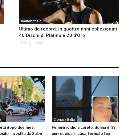
Radionotizie
Ultimo da record: in quattro anni collezionati
40 Dischi di Platino e 20 d’Oro
14 Giugno 2021
a
Cronaca Italia
rta dopo due mesi
Femminicidio a Loreto: donna di 33
ito, investita da Salim
anni uccisa in casa, fermato l’ex