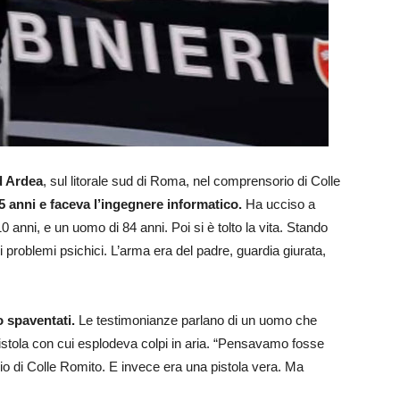
ad Ardea
, sul litorale sud di Roma, nel comprensorio di Colle
 anni e faceva l’ingegnere informatico.
Ha ucciso a
10 anni, e un uomo di 84 anni. Poi si è tolto la vita. Stando
 di problemi psichici. L’arma era del padre, guardia giurata,
 spaventati.
Le testimonianze parlano di un uomo che
pistola con cui esplodeva colpi in aria. “Pensavamo fosse
zio di Colle Romito. E invece era una pistola vera. Ma