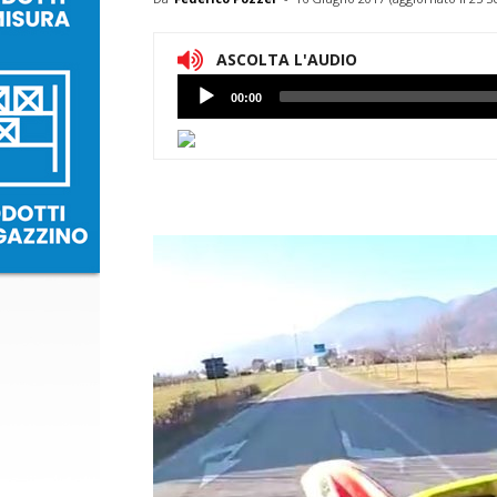
ASCOLTA L'AUDIO
Lettore
00:00
Audio