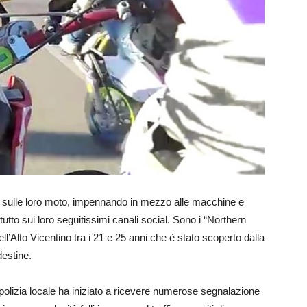
ità sulle loro moto, impennando in mezzo alle macchine e
to sui loro seguitissimi canali social. Sono i “Northern
l’Alto Vicentino tra i 21 e 25 anni che è stato scoperto dalla
destine.
 polizia locale ha iniziato a ricevere numerose segnalazione