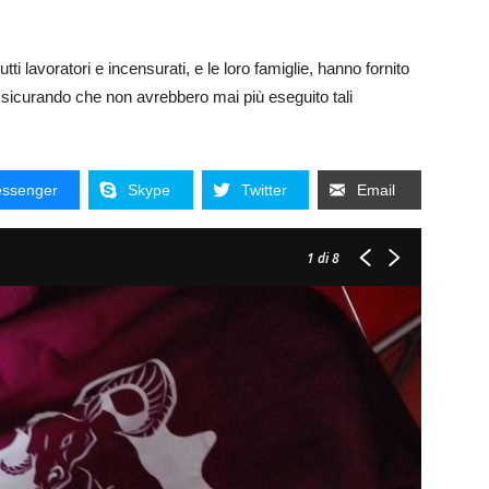
tutti lavoratori e incensurati, e le loro famiglie, hanno fornito
assicurando che non avrebbero mai più eseguito tali
ssenger
Skype
Twitter
Email
1
di 8