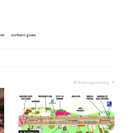
sti
northern goats
Articolo successivo
In Evidenza