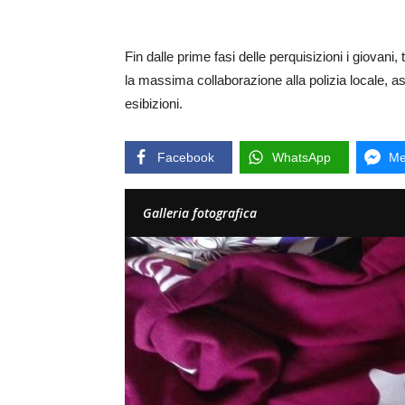
Fin dalle prime fasi delle perquisizioni i giovani, 
la massima collaborazione alla polizia locale, 
esibizioni.
Facebook
WhatsApp
Me
Galleria fotografica