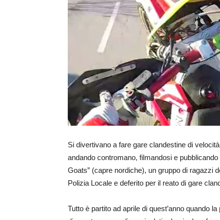
Si divertivano a fare gare clandestine di veloc
andando contromano, filmandosi e pubblicando tut
Goats” (capre nordiche), un gruppo di ragazzi del
Polizia Locale e deferito per il reato di gare clan
Tutto è partito ad aprile di quest’anno quando la