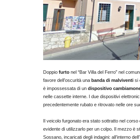
Doppio
furto
nel “Bar Villa del Ferro” nel comu
favore dell’oscurità una
banda di malviventi
si 
è impossessata di un
dispositivo cambiamone
nelle cassette interne. I due dispositivi elettroni
precedentemente rubato e ritrovato nelle ore su
Il veicolo furgonato era stato sottratto nel corso
evidente di utilizzarlo per un colpo. Il mezzo è s
Sossano, incaricati degli indagini: all’interno d