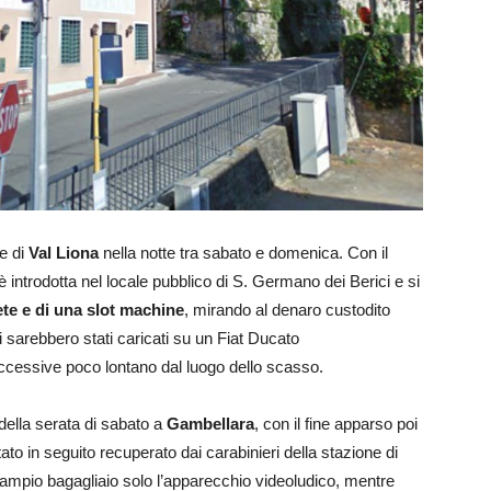
ne di
Val Liona
nella notte tra sabato e domenica. Con il
è introdotta nel locale pubblico di S. Germano dei Berici e si
te e di una slot machine
, mirando al denaro custodito
ci sarebbero stati caricati su un Fiat Ducato
ccessive poco lontano dal luogo dello scasso.
 della serata di sabato a
Gambellara
, con il fine apparso poi
tato in seguito recuperato dai carabinieri della stazione di
ell’ampio bagagliaio solo l’apparecchio videoludico, mentre