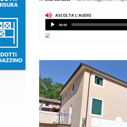
ASCOLTA L'AUDIO
Lettore
00:00
Audio