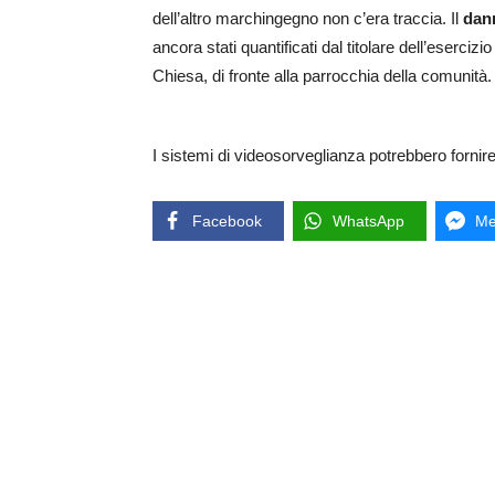
dell’altro marchingegno non c’era traccia. Il
dan
ancora stati quantificati dal titolare dell’eserci
Chiesa, di fronte alla parrocchia della comunità.
I sistemi di videosorveglianza potrebbero fornire e
Facebook
WhatsApp
Me