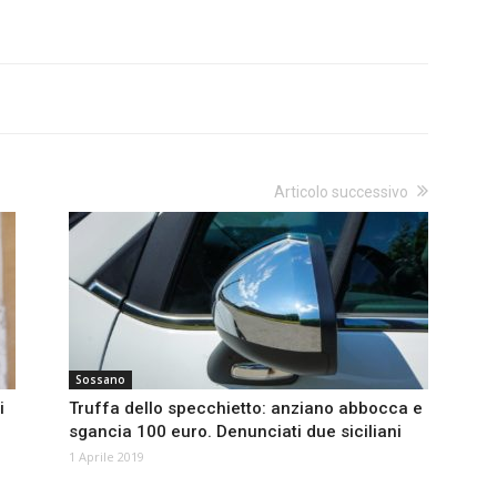
Articolo successivo
Sossano
i
Truffa dello specchietto: anziano abbocca e
sgancia 100 euro. Denunciati due siciliani
1 Aprile 2019