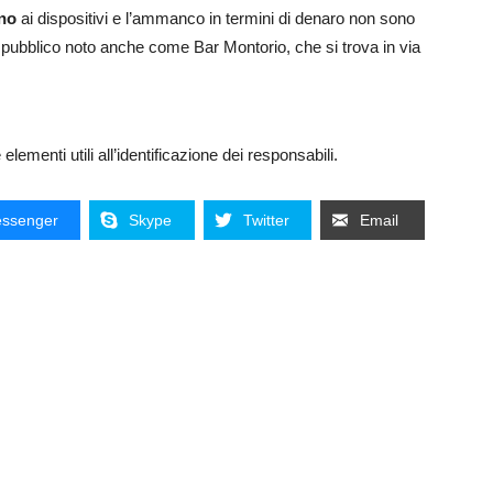
no
ai dispositivi e l’ammanco in termini di denaro non sono
zio pubblico noto anche come Bar Montorio, che si trova in via
lementi utili all’identificazione dei responsabili.
ssenger
Skype
Twitter
Email