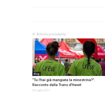
Articolo precedente
Blog
“Tu l’hai già mangiata la minestrina?”.
Racconto dalla Trans d’Havet
24 Luglio 2017