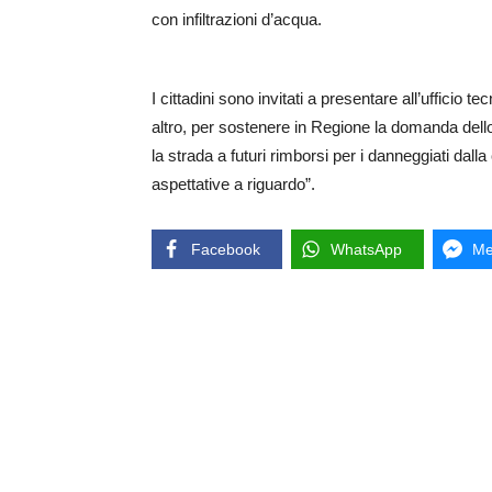
con infiltrazioni d’acqua.
I cittadini sono invitati a presentare all’ufficio 
altro, per sostenere in Regione la domanda dello 
la strada a futuri rimborsi per i danneggiati dal
aspettative a riguardo”.
Facebook
WhatsApp
Me