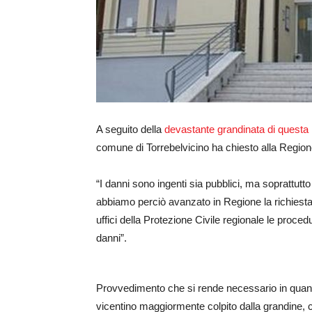
A seguito della
devastante grandinata di questa 
comune di Torrebelvicino ha chiesto alla Regione 
“I danni sono ingenti sia pubblici, ma soprattutto
abbiamo perciò avanzato in Regione la richiesta d
uffici della Protezione Civile regionale le proced
danni”.
Provvedimento che si rende necessario in quant
vicentino maggiormente colpito dalla grandine, co