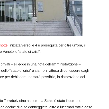
notte
, iniziata verso le 4 e proseguita per oltre un’ora, il
Veneto lo “stato di crisi”.
 privati – si legge in una nota dell’amministrazione –
ello “stato di crisi” e siamo in attesa di conoscere dagli
ure per richiedere, se sarà possibile, la ristorazione dei
o Torrebelvicino assieme a Schio è stato il comune
n decine di auto danneggiate, oltre a lucernari rotti e case