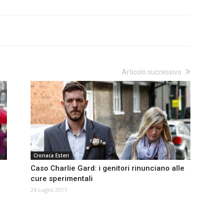
Articolo successivo
Cronaca Esteri
Caso Charlie Gard: i genitori rinunciano alle
cure sperimentali
24 Luglio 2017