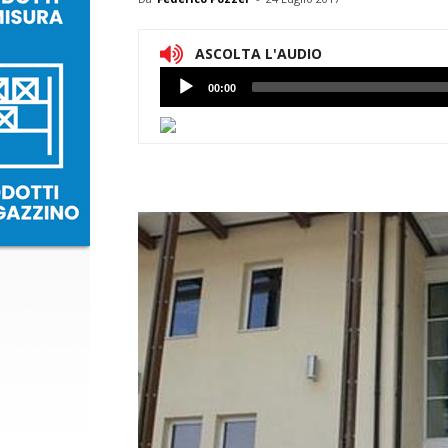
ASCOLTA L'AUDIO
Lettore
00:00
Audio