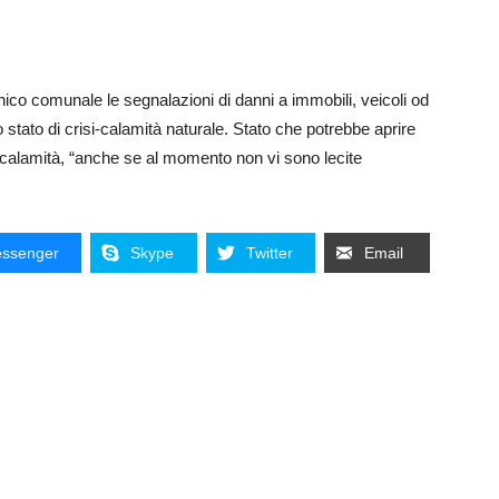
tecnico comunale le segnalazioni di danni a immobili, veicoli od
stato di crisi-calamità naturale. Stato che potrebbe aprire
la calamità, “anche se al momento non vi sono lecite
ssenger
Skype
Twitter
Email